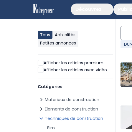
Découvrez
Publi
Tous
Actualités
Petites annonces
Dur
Afficher les articles premium
Afficher les articles avec vidéo
Catégories
chevron_right
Materiaux de construction
chevron_right
Elements de construction
chevron_right
Techniques de construction
Bim