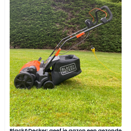
Black&Decker: geef je gazon een gezonde