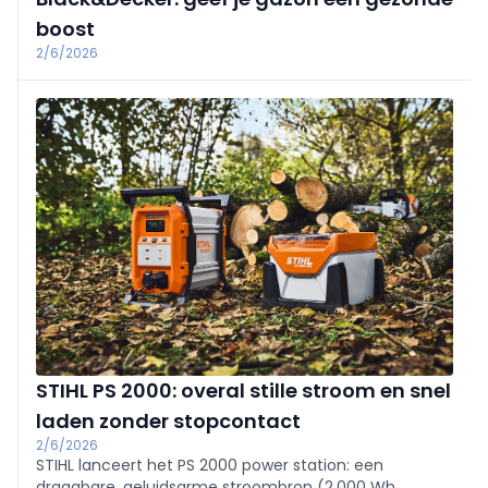
boost
2/6/2026
STIHL PS 2000: overal stille stroom en snel
laden zonder stopcontact
2/6/2026
STIHL lanceert het PS 2000 power station: een
draagbare, geluidsarme stroombron (2.000 Wh,