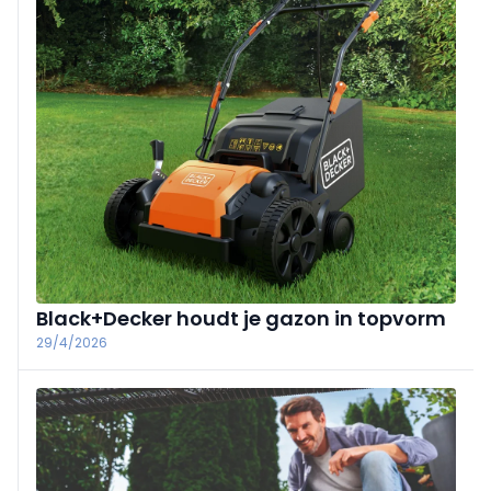
Black+Decker houdt je gazon in topvorm
29/4/2026