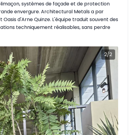
olimaçon, systèmes de façade et de protection
 grande envergure. Architectural Metals a par
 Oasis d'Arne Quinze. L'équipe traduit souvent des
isations techniquement réalisables, sans perdre
2
/
2