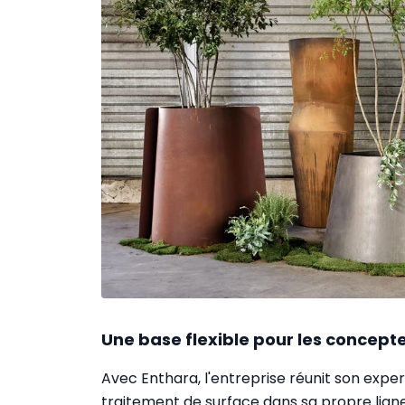
Une base flexible pour les concept
Avec Enthara, l'entreprise réunit son expe
traitement de surface dans sa propre ligne