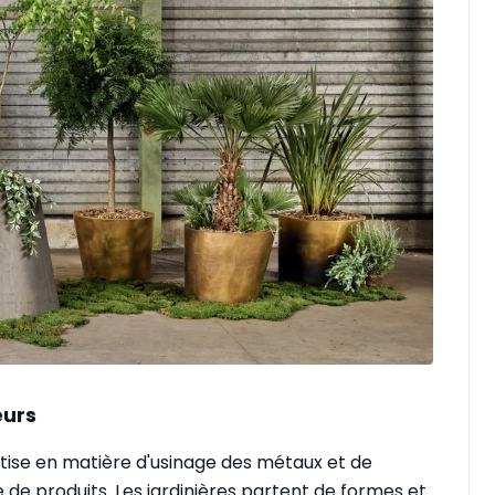
eurs
rtise en matière d'usinage des métaux et de
 de produits. Les jardinières partent de formes et