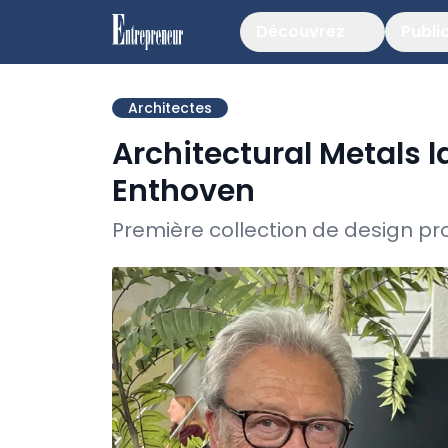
Découvrez
Publi
Architectes
Architectural Metals 
Enthoven
Première collection de design pr