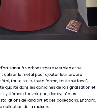
le d'artisanat à Verhoestraete Metalen et se
t utiliser le métal pour ajouter leur propre
étal, toute taille, toute forme, toute surface",
te qualité dans les domaines de la signalisation et
 des systèmes d'enveloppe, des systèmes
tallations de land art et des collections. Enthara,
 collection de la maison.