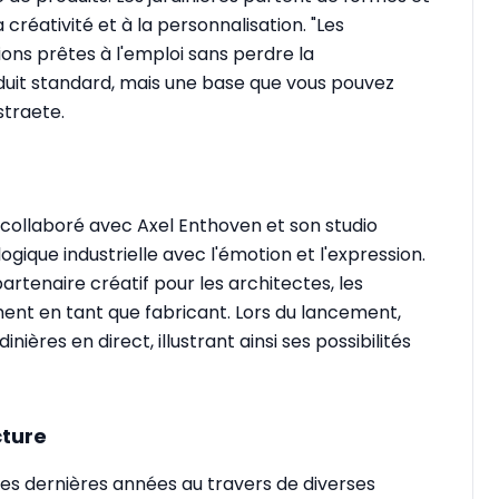
 créativité et à la personnalisation. "Les
ns prêtes à l'emploi sans perdre la
oduit standard, mais une base que vous pouvez
straete.
 collaboré avec Axel Enthoven et son studio
gique industrielle avec l'émotion et l'expression.
artenaire créatif pour les architectes, les
ent en tant que fabricant. Lors du lancement,
inières en direct, illustrant ainsi ses possibilités
cture
ces dernières années au travers de diverses