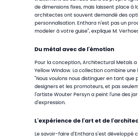
de dimensions fixes, mais laissent place à la
architectes ont souvent demandé des optio
personnalisation. Enthara n'est pas un pr
modeler à votre guise", explique M. Verhoe
Du métal avec de l'émotion
Pour la conception, Architectural Metals a
Yellow Window. La collection combine une lo
"Nous voulons nous distinguer en tant que p
designers et les promoteurs, et pas seulem
l'artiste Wouter Persyn a peint l'une des jard
d'expression.
L'expérience de l'art et de l'archite
Le savoir-faire d'Enthara s'est développé 