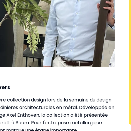
vers
e collection design lors de la semaine du design
ardinières architecturales en métal. Développée en
ge Axel Enthoven, la collection a été présentée
raft à Boom. Pour l'entreprise métallurgique
ent marque une étape importante.