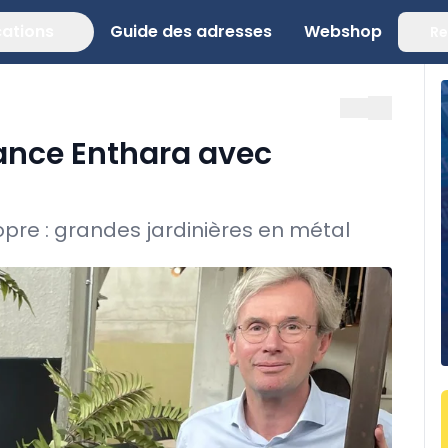
cations
Guide des adresses
Webshop
Re
lance Enthara avec
opre : grandes jardinières en métal