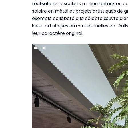
réalisations : escaliers monumentaux en c
solaire en métal et projets artistiques de
exemple collaboré à la célèbre œuvre d'art
idées artistiques ou conceptuelles en réal
leur caractère original.