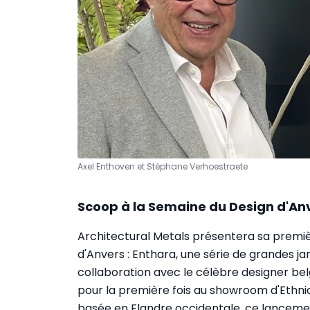
Axel Enthoven et Stéphane Verhoestraete
Scoop à la Semaine du Design d'An
Architectural Metals présentera sa premièr
d'Anvers : Enthara, une série de grandes j
collaboration avec le célèbre designer bel
pour la première fois au showroom d'Ethnic
basée en Flandre occidentale, ce lancem