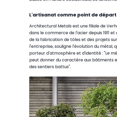
L'artisanat comme point de départ
Architectural Metals est une filiale de Ver
dans le commerce de l'acier depuis 1911 et 
de la fabrication de tôles et des projets 
l'entreprise, souligne l'évolution du métal
porteur d'atmosphère et d'identité : "Le mé
peut donner du caractère aux bâtiments et a
des sentiers battus".