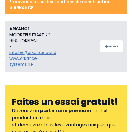
En savoir plus sur les solutions de construction
d'ARKANCE
ARKANCE
MOORTELSTRAAT 27
9160 LOKEREN
-
info.be@arkance.world
www.arkance-
systems.be
Faites un essai
gratuit
!
Devenez un
partenaire premium
gratuit
pendant un mois
et découvrez tous les avantages uniques que
nous avons à vous offrir.