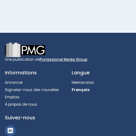
Footer
Une publication de
Professional Media Group
Informations
Langue
Annoncer
Néerlandais
Signalez-nous des nouvelles
Français
Emplois
À propos de nous
Suivez-nous