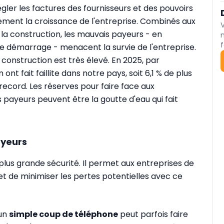
gler les factures des fournisseurs et des pouvoirs
ement la croissance de l'entreprise. Combinés aux
 la construction, les mauvais payeurs - en
f
de démarrage - menacent la survie de l'entreprise.
 construction est très élevé. En 2025, par
nt fait faillite dans notre pays, soit 6,1 % de plus
record. Les réserves pour faire face aux
 payeurs peuvent être la goutte d'eau qui fait
ayeurs
 plus grande sécurité. Il permet aux entreprises de
et de minimiser les pertes potentielles avec ce
 un
simple coup de téléphone
peut parfois faire