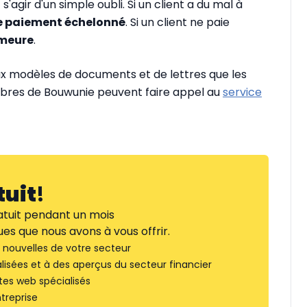
s'agir d'un simple oubli. Si un client a du mal à
e paiement échelonné
. Si un client ne paie
emeure
.
modèles de documents et de lettres que les
embres de Bouwunie peuvent faire appel au
service
tuit
!
tuit pendant un mois
es que nous avons à vous offrir.
nouvelles de votre secteur
lisées et à des aperçus du secteur financier
tes web spécialisés
treprise