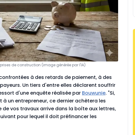
prises de construction (image générée par l'IA)
t confrontées à des retards de paiement, à des
eurs. Un tiers d'entre elles déclarent souffrir
essort d'une enquête réalisée par
Bouwunie
. "Si,
t à un entrepreneur, ce dernier achètera les
 de vos travaux arrive dans la boîte aux lettres,
suivant pour lequel il doit préfinancer les