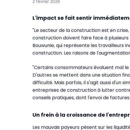
2 février 2026
L'impact se fait sentir immédiate
"Le secteur de la construction est en crise,
construction doivent faire face à plusieurs
Bouwunie, qui représente les travailleurs 
construction. Les raisons de l'augmentati
"Certains consommateurs évaluent mal le c
D'autres se mettent dans une situation finan
difficulté. Mais parfois, il s'agit aussi d'un 
entreprises de construction à lutter cont
conseils pratiques, dont l'envoi de factures
Un frein à la croissance de l'entrepr
Les mauvais payeurs pèsent sur les liquidit