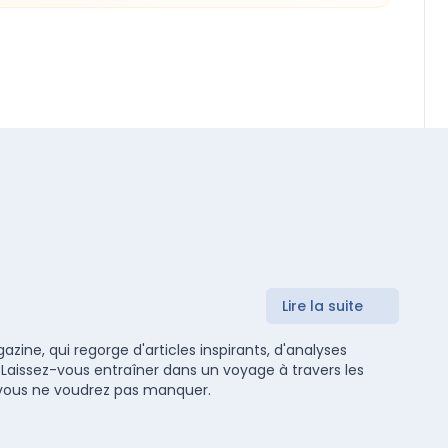
Lire la suite
zine, qui regorge d'articles inspirants, d'analyses
 Laissez-vous entraîner dans un voyage à travers les
ue vous ne voudrez pas manquer.