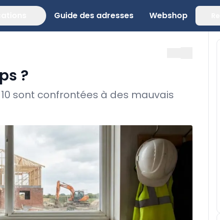
cations
Guide des adresses
Webshop
Re
ps ?
r 10 sont confrontées à des mauvais