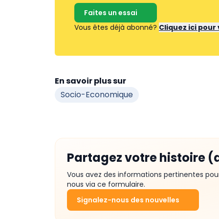
Faites un essai
Vous êtes déjà abonné?
Cliquez ici pou
En savoir plus sur
Socio-Economique
Partagez votre histoire (
Vous avez des informations pertinentes pou
nous via ce formulaire.
Signalez-nous des nouvelles