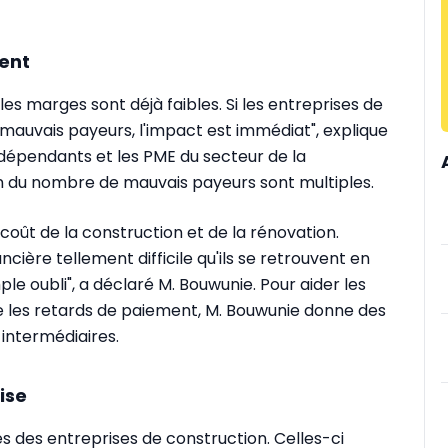
ment
 les marges sont déjà faibles. Si les entreprises de
 mauvais payeurs, l'impact est immédiat", explique
indépendants et les PME du secteur de la
on du nombre de mauvais payeurs sont multiples.
oût de la construction et de la rénovation.
cière tellement difficile qu'ils se retrouvent en
simple oubli", a déclaré M. Bouwunie. Pour aider les
re les retards de paiement, M. Bouwunie donne des
 intermédiaires.
ise
és des entreprises de construction. Celles-ci