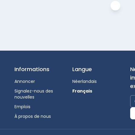
Informations
Langue
N
i
Annoncer
Néerlandais
e
Signalez-nous des
Français
nouvelles
Emplois
À propos de nous