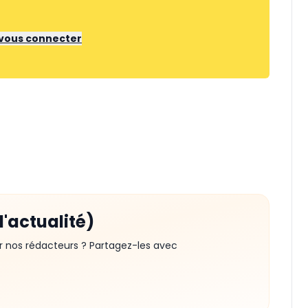
r vous connecter
d'actualité)
r nos rédacteurs ? Partagez-les avec