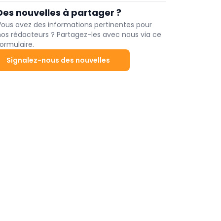
salariés demandent toutefois plus souvent des
l'évaluation au cas par cas soit maintenue.
Des nouvelles à partager ?
congés flexibles.
Vous avez des informations pertinentes pour
nos rédacteurs ? Partagez-les avec nous via ce
ormulaire.
Signalez-nous des nouvelles