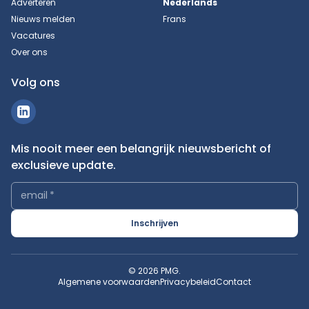
Adverteren
Nederlands
Nieuws melden
Frans
Vacatures
Over ons
Volg ons
Mis nooit meer een belangrijk nieuwsbericht of
exclusieve update.
email
*
Inschrijven
© 2026 PMG.
Algemene voorwaarden
Privacybeleid
Contact