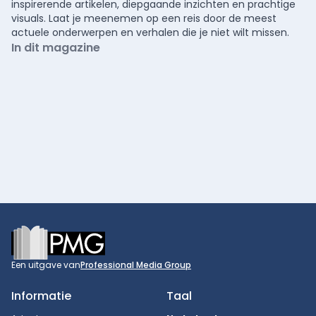
inspirerende artikelen, diepgaande inzichten en prachtige
visuals. Laat je meenemen op een reis door de meest
actuele onderwerpen en verhalen die je niet wilt missen.
In dit magazine
Footer
Een uitgave van
Professional Media Group
Informatie
Taal