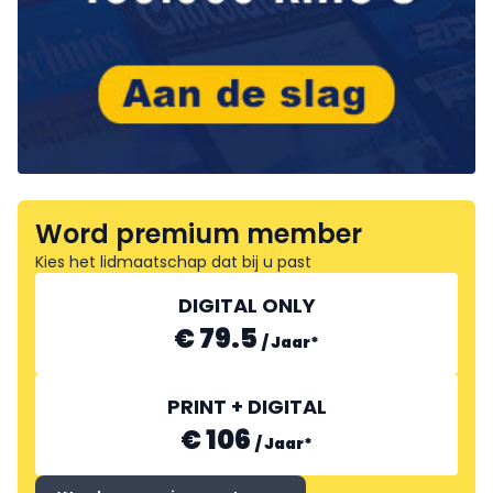
Word premium member
Kies het lidmaatschap dat bij u past
DIGITAL ONLY
€ 79.5
/
Jaar
*
PRINT + DIGITAL
€ 106
/
Jaar
*