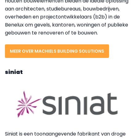
houten bouwelementen bieden de ideale oplossing
aan architecten, studiebureaus, bouwbedrijven,
overheden en projectontwikkelaars (b2b) in de
Benelux om gevels, kantoren, woningen of publieke
gebouwen te renoveren of te bouwen.
MEER OVER MACHIELS BUILDING SOLUTIONS
siniat
Siniat is een toonaangevende fabrikant van droge