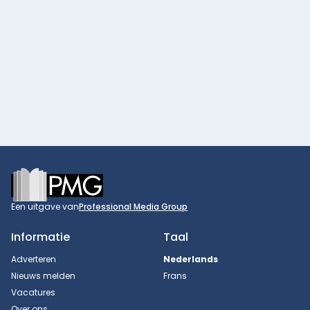
Footer
Een uitgave van
Professional Media Group
Informatie
Taal
Adverteren
Nederlands
Nieuws melden
Frans
Vacatures
Over ons