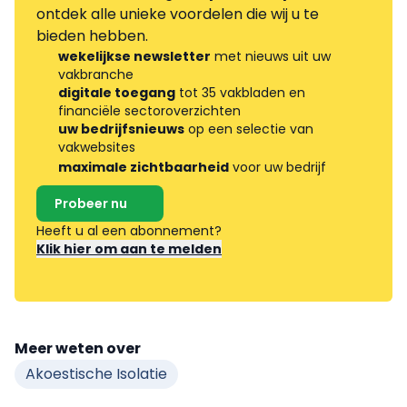
ontdek alle unieke voordelen die wij u te
bieden hebben.
wekelijkse newsletter
met nieuws uit uw
vakbranche
digitale toegang
tot 35 vakbladen en
financiële sectoroverzichten
uw bedrijfsnieuws
op een selectie van
vakwebsites
maximale zichtbaarheid
voor uw bedrijf
Probeer nu
Heeft u al een abonnement?
Klik hier om aan te melden
Meer weten over
Akoestische Isolatie