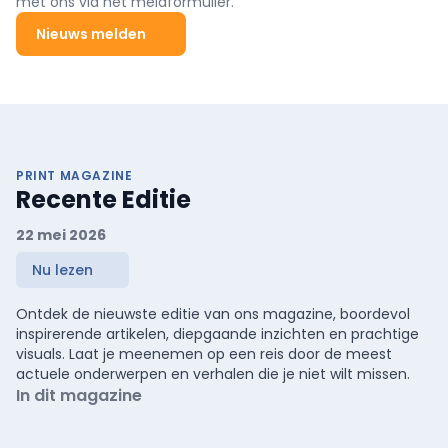
met ons via het meldformulier.
Nieuws melden
PRINT MAGAZINE
Recente Editie
22 mei 2026
Nu lezen
Ontdek de nieuwste editie van ons magazine, boordevol
inspirerende artikelen, diepgaande inzichten en prachtige
visuals. Laat je meenemen op een reis door de meest
actuele onderwerpen en verhalen die je niet wilt missen.
In dit magazine