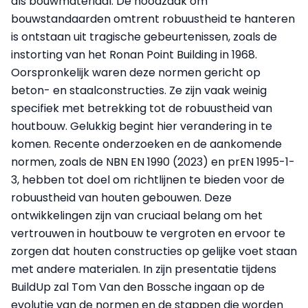
als bouwmateriaal. De noodzaak om
bouwstandaarden omtrent robuustheid te hanteren
is ontstaan uit tragische gebeurtenissen, zoals de
instorting van het Ronan Point Building in 1968.
Oorspronkelijk waren deze normen gericht op
beton- en staalconstructies. Ze zijn vaak weinig
specifiek met betrekking tot de robuustheid van
houtbouw. Gelukkig begint hier verandering in te
komen. Recente onderzoeken en de aankomende
normen, zoals de NBN EN 1990 (2023) en prEN 1995-1-
3, hebben tot doel om richtlijnen te bieden voor de
robuustheid van houten gebouwen. Deze
ontwikkelingen zijn van cruciaal belang om het
vertrouwen in houtbouw te vergroten en ervoor te
zorgen dat houten constructies op gelijke voet staan
met andere materialen. In zijn presentatie tijdens
BuildUp zal Tom Van den Bossche ingaan op de
evolutie van de normen en de stappen die worden