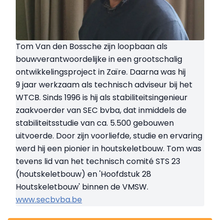
Tom Van den Bossche zijn loopbaan als
bouwverantwoordelijke in een grootschalig
ontwikkelingsproject in Zaïre. Daarna was hij
9 jaar werkzaam als technisch adviseur bij het
WTCB. Sinds 1996 is hij als stabiliteitsingenieur
zaakvoerder van SEC bvba, dat inmiddels de
stabiliteitsstudie van ca. 5.500 gebouwen
uitvoerde. Door zijn voorliefde, studie en ervaring
werd hij een pionier in houtskeletbouw. Tom was
tevens lid van het technisch comité STS 23
(houtskeletbouw) en 'Hoofdstuk 28
Houtskeletbouw' binnen de VMSW.
www.secbvba.be