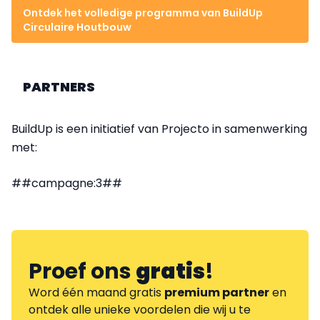
Ontdek het volledige programma van BuildUp
Circulaire Houtbouw
PARTNERS
BuildUp is een initiatief van Projecto in samenwerking
met:
##campagne:3##
Proef ons
gratis
!
Word één maand gratis
premium partner
en
ontdek alle unieke voordelen die wij u te