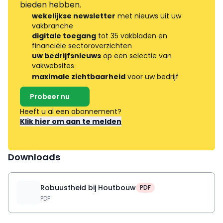
bieden hebben.
wekelijkse newsletter
met nieuws uit uw
vakbranche
digitale toegang
tot 35 vakbladen en
financiële sectoroverzichten
uw bedrijfsnieuws
op een selectie van
vakwebsites
maximale zichtbaarheid
voor uw bedrijf
Probeer nu
Heeft u al een abonnement?
Klik hier om aan te melden
Downloads
Robuustheid bij Houtbouw
PDF
PDF