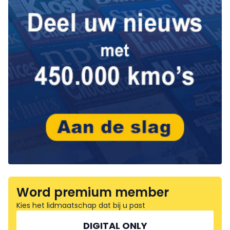
Word premium member
Kies het lidmaatschap dat bij u past
DIGITAL ONLY