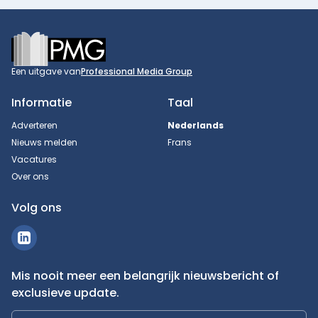
Footer
Een uitgave van
Professional Media Group
Informatie
Taal
Adverteren
Nederlands
Nieuws melden
Frans
Vacatures
Over ons
Volg ons
Mis nooit meer een belangrijk nieuwsbericht of
exclusieve update.