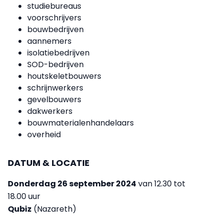
studiebureaus
voorschrijvers
bouwbedrijven
aannemers
isolatiebedrijven
SOD-bedrijven
houtskeletbouwers
schrijnwerkers
gevelbouwers
dakwerkers
bouwmaterialenhandelaars
overheid
DATUM & LOCATIE
Donderdag 26 september 2024
van 12.30 tot
18.00 uur
Qubiz
(Nazareth)