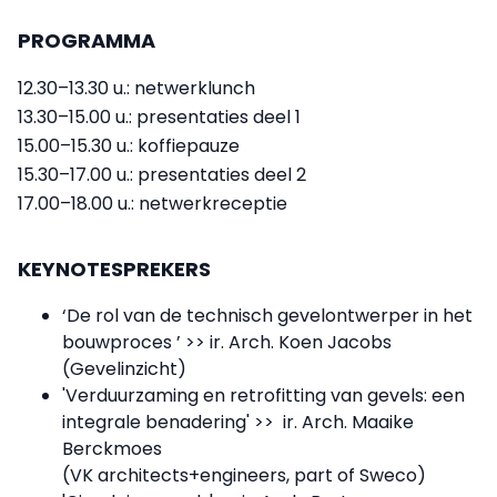
PROGRAMMA
12.30–13.30 u.: netwerklunch
13.30–15.00 u.: presentaties deel 1
15.00–15.30 u.: koffiepauze
15.30–17.00 u.: presentaties deel 2
17.00–18.00 u.: netwerkreceptie
KEYNOTESPREKERS
‘De rol van de technisch gevelontwerper in het
bouwproces ’ >> ir. Arch. Koen Jacobs
(Gevelinzicht)
'Verduurzaming en retrofitting van gevels: een
integrale benadering' >> ir. Arch. Maaike
Berckmoes
(VK architects+engineers, part of Sweco)