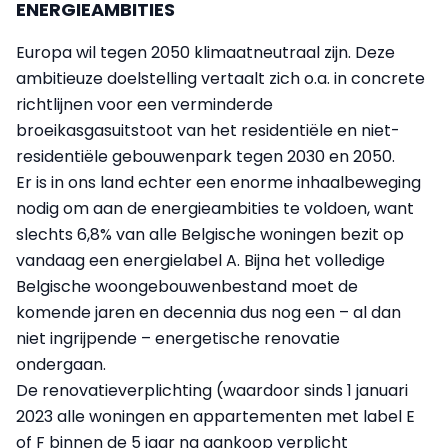
ENERGIEAMBITIES
Europa wil tegen 2050 klimaatneutraal zijn. Deze
ambitieuze doelstelling vertaalt zich o.a. in concrete
richtlijnen voor een verminderde
broeikasgasuitstoot van het residentiële en niet-
residentiële gebouwenpark tegen 2030 en 2050.
Er is in ons land echter een enorme inhaalbeweging
nodig om aan de energieambities te voldoen, want
slechts 6,8% van alle Belgische woningen bezit op
vandaag een energielabel A. Bijna het volledige
Belgische woongebouwenbestand moet de
komende jaren en decennia dus nog een – al dan
niet ingrijpende – energetische renovatie
ondergaan.
De renovatieverplichting (waardoor sinds 1 januari
2023 alle woningen en appartementen met label E
of F binnen de 5 jaar na aankoop verplicht