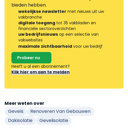
bieden hebben.
wekelijkse newsletter
met nieuws uit uw
vakbranche
digitale toegang
tot 35 vakbladen en
financiële sectoroverzichten
uw bedrijfsnieuws
op een selectie van
vakwebsites
maximale zichtbaarheid
voor uw bedrijf
Probeer nu
Heeft u al een abonnement?
Klik hier om aan te melden
Meer weten over
Gevels
Renoveren Van Gebouwen
Dakisolatie
Gevelisolatie