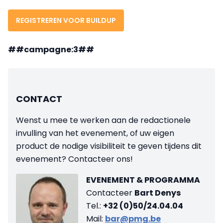
REGISTREREN VOOR BUILDUP
##campagne:3##
CONTACT
Wenst u mee te werken aan de redactionele
invulling van het evenement, of uw eigen
product de nodige visibiliteit te geven tijdens dit
evenement? Contacteer ons!
EVENEMENT & PROGRAMMA
Contacteer
Bart Denys
Tel.:
+32 (0)50/24.04.04
Mail:
bar@pmg.be