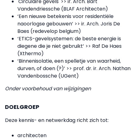
'Circulaire gevels' >> ir. Arch. Bart
Vandendriessche (BLAF Architecten)
‘Een nieuwe betekenis voor residentiële
naoorlogse gebouwen’ >> ir. Arch. Joris De
Baes (redevelop belgium)
‘ETICS-gevelsystemen: de beste energie is
diegene die je niet gebruikt’ >> Raf De Haes
(Xthermo)
‘Binnenisolatie, een spelletje van waarheid,
durven, of doen (?)’ >> prof. dr. ir. Arch. Nathan
Vandenbossche (UGent)
Onder voorbehoud van wijzigingen
DOELGROEP
Deze kennis- en netwerkdag richt zich tot:
architecten