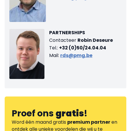
PARTNERSHIPS
Contacteer
Robin Deseure
Tel.:
+32 (0)50/24.04.04
Mail:
rds@pmg.be
Proef ons
gratis
!
Word één maand gratis
premium partner
en
ontdek alle unieke voordelen die wij u te