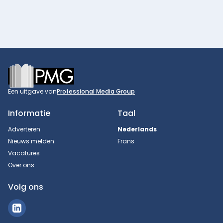
Footer
Een uitgave van
Professional Media Group
Informatie
Taal
Adverteren
Nederlands
Nieuws melden
Frans
Vacatures
Over ons
Volg ons