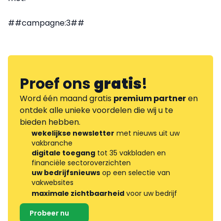
##campagne:3##
Proef ons
gratis
!
Word één maand gratis
premium partner
en
ontdek alle unieke voordelen die wij u te
bieden hebben.
wekelijkse newsletter
met nieuws uit uw
vakbranche
digitale toegang
tot 35 vakbladen en
financiële sectoroverzichten
uw bedrijfsnieuws
op een selectie van
vakwebsites
maximale zichtbaarheid
voor uw bedrijf
Probeer nu