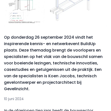
Op donderdag 26 september 2024 vindt het
inspirerende kennis- en netwerkevent BuildUp
plaats. Deze themadag brengt de voorlopers en
specialisten op het vlak van de bouwschil samen
voor boeiende lezingen, technische innovaties,
casestudies en getuigenissen uit de praktijk. Een
van de specialisten is Koen Jacobs, technisch
gevelontwerper en projectarchitect bij
Gevelinzicht.
10 juni 2024
In de afgelopen tien jaar heeft de bouwsector