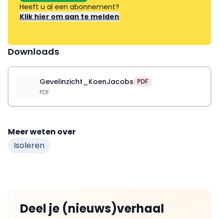
Heeft u al een abonnement?
Klik hier om aan te melden
Downloads
Gevelinzicht_KoenJacobs
PDF
PDF
Meer weten over
Isoleren
Deel je (nieuws)verhaal