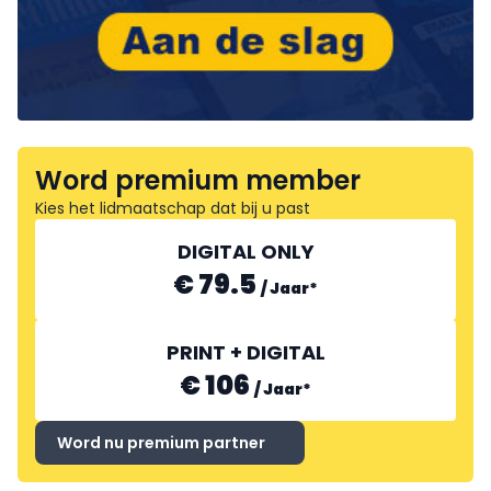
Word premium member
Kies het lidmaatschap dat bij u past
DIGITAL ONLY
€ 79.5
/
Jaar
*
PRINT + DIGITAL
€ 106
/
Jaar
*
Word nu premium partner