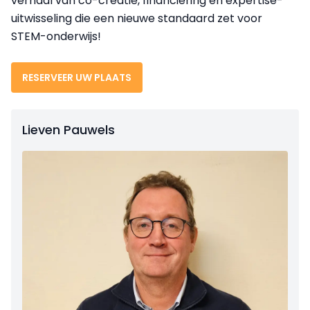
verhaal van co-creatie, financiering en expertise-
uitwisseling die een nieuwe standaard zet voor
STEM-onderwijs!
RESERVEER UW PLAATS
Lieven Pauwels