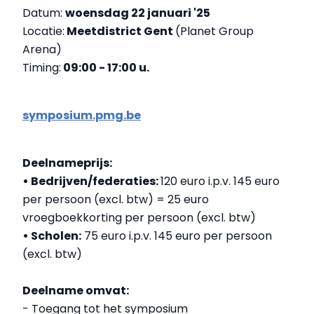
Datum:
woensdag 22 januari '25
Locatie:
Meetdistrict Gent
(Planet Group
Arena)
Timing:
09:00 - 17:00 u.
symposium.pmg.be
Deelnameprijs:
• Bedrijven/federaties:
120 euro i.p.v. 145 euro
per persoon (excl. btw) = 25 euro
vroegboekkorting per persoon (excl. btw)
• Scholen:
75 euro i.p.v. 145 euro per persoon
(excl. btw)
Deelname omvat:
- Toegang tot het symposium