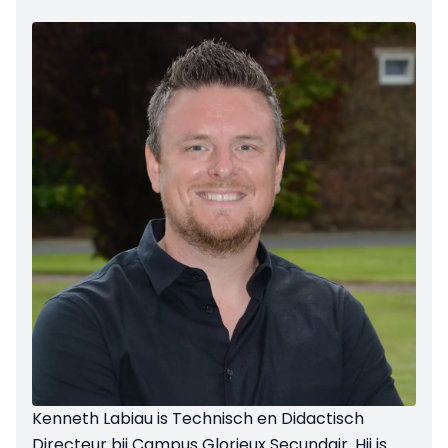
Kenneth Labiau is Technisch en Didactisch
Directeur bij Campus Glorieux Secundair. Hij is