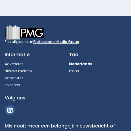
Footer
Een uitgave van
Professional Media Group
Informatie
Taal
Adverteren
Nederlands
Nieuws melden
Frans
Vacatures
Over ons
Volg ons
Mis nooit meer een belangrijk nieuwsbericht of