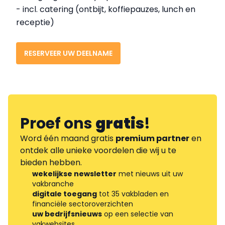
- incl. catering (ontbijt, koffiepauzes, lunch en
receptie)
RESERVEER UW DEELNAME
Proef ons
gratis
!
Word één maand gratis
premium partner
en
ontdek alle unieke voordelen die wij u te
bieden hebben.
wekelijkse newsletter
met nieuws uit uw
vakbranche
digitale toegang
tot 35 vakbladen en
financiële sectoroverzichten
uw bedrijfsnieuws
op een selectie van
vakwebsites