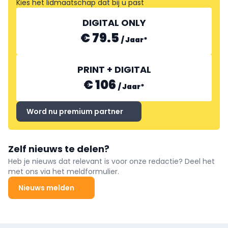
Kies het lidmaatschap dat bij u past
DIGITAL ONLY
€ 79.5
/
Jaar
*
PRINT + DIGITAL
€ 106
/
Jaar
*
Word nu premium partner
Zelf nieuws te delen?
Heb je nieuws dat relevant is voor onze redactie? Deel het
met ons via het meldformulier.
Nieuws melden