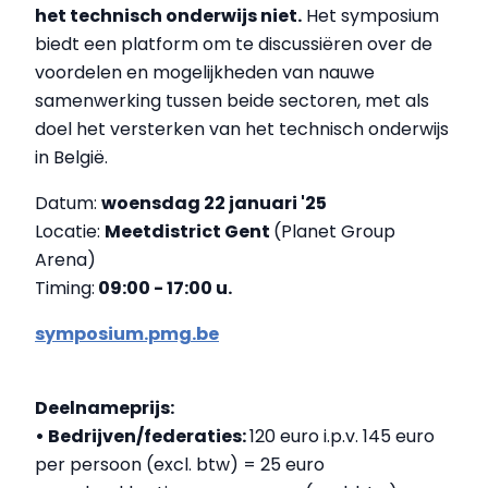
het technisch onderwijs niet
.
Het symposium
biedt een platform om te discussiëren over de
voordelen en mogelijkheden van nauwe
samenwerking tussen beide sectoren, met als
doel het versterken van het technisch onderwijs
in België.
Datum:
woensdag 22 januari '25
Locatie:
Meetdistrict Gent
(Planet Group
Arena)
Timing:
09:00 - 17:00 u.
symposium.pmg.be
Deelnameprijs:
• Bedrijven/federaties:
120 euro i.p.v. 145 euro
per persoon (excl. btw) = 25 euro