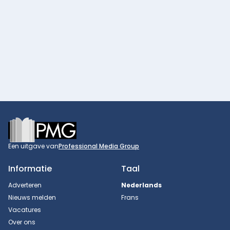
Footer
Een uitgave van
Professional Media Group
Informatie
Taal
Adverteren
Nederlands
Nieuws melden
Frans
Vacatures
Over ons