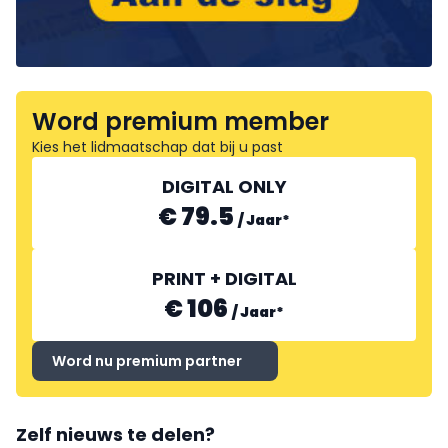
Word premium member
Kies het lidmaatschap dat bij u past
DIGITAL ONLY
€ 79.5
/
Jaar
*
PRINT + DIGITAL
€ 106
/
Jaar
*
Word nu premium partner
Zelf nieuws te delen?