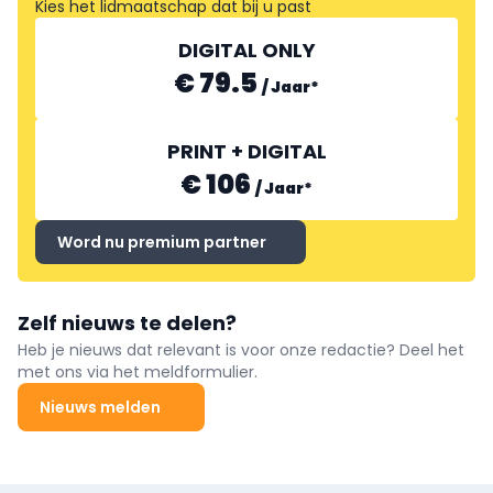
Kies het lidmaatschap dat bij u past
DIGITAL ONLY
€ 79.5
/
Jaar
*
PRINT + DIGITAL
€ 106
/
Jaar
*
Word nu premium partner
Zelf nieuws te delen?
Heb je nieuws dat relevant is voor onze redactie? Deel het
met ons via het meldformulier.
Nieuws melden