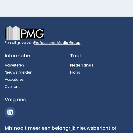
Footer
Een uitgave van
Professional Media Group
Informatie
Taal
Adverteren
Nederlands
Nieuws melden
Frans
Vacatures
Over ons
Volg ons
Mis nooit meer een belangrijk nieuwsbericht of