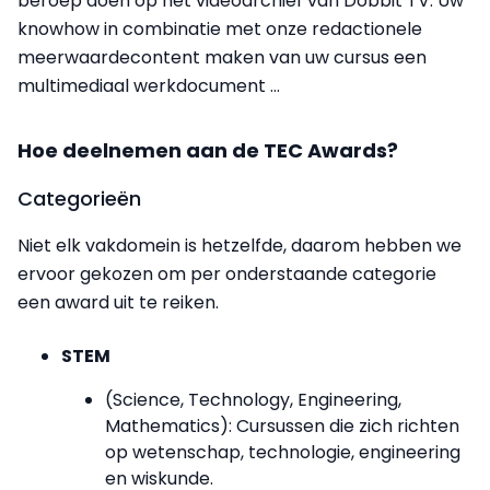
beroep doen op het videoarchief van Dobbit TV. Uw
knowhow in combinatie met onze redactionele
meerwaardecontent maken van uw cursus een
multimediaal werkdocument …
Hoe deelnemen aan de TEC Awards?
Categorieën
Niet elk vakdomein is hetzelfde, daarom hebben we
ervoor gekozen om per onderstaande categorie
een award uit te reiken.
STEM
(Science, Technology, Engineering,
Mathematics): Cursussen die zich richten
op wetenschap, technologie, engineering
en wiskunde.