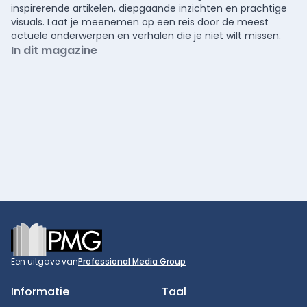
inspirerende artikelen, diepgaande inzichten en prachtige
visuals. Laat je meenemen op een reis door de meest
actuele onderwerpen en verhalen die je niet wilt missen.
In dit magazine
Footer
Een uitgave van
Professional Media Group
Informatie
Taal