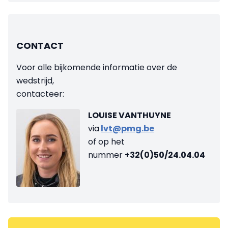
CONTACT
Voor alle bijkomende informatie over de
wedstrijd,
contacteer:
LOUISE VANTHUYNE
via
lvt@pmg.be
of op het
nummer
+32(0)50/24.04.04