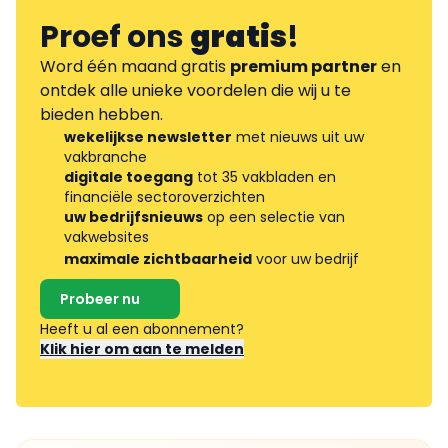
Proef ons
gratis
!
Word één maand gratis
premium partner
en
ontdek alle unieke voordelen die wij u te
bieden hebben.
wekelijkse newsletter
met nieuws uit uw
vakbranche
digitale toegang
tot 35 vakbladen en
financiële sectoroverzichten
uw bedrijfsnieuws
op een selectie van
vakwebsites
maximale zichtbaarheid
voor uw bedrijf
Probeer nu
Heeft u al een abonnement?
Klik hier om aan te melden