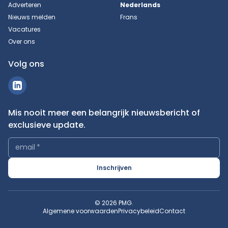
Adverteren
Nederlands
Nieuws melden
Frans
Vacatures
Over ons
Volg ons
Mis nooit meer een belangrijk nieuwsbericht of
exclusieve update.
email
*
Inschrijven
© 2026 PMG.
Algemene voorwaarden
Privacybeleid
Contact