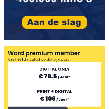
Word premium member
Kies het lidmaatschap dat bij u past
DIGITAL ONLY
€ 79.5
/
Jaar
*
PRINT + DIGITAL
€ 106
/
Jaar
*