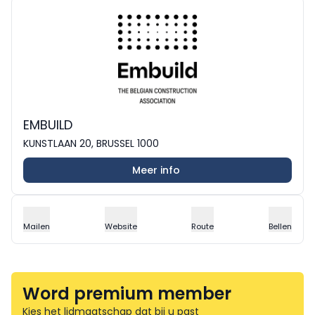
EMBUILD
KUNSTLAAN 20, BRUSSEL 1000
Meer info
Mailen
Website
Route
Bellen
Word premium member
Kies het lidmaatschap dat bij u past