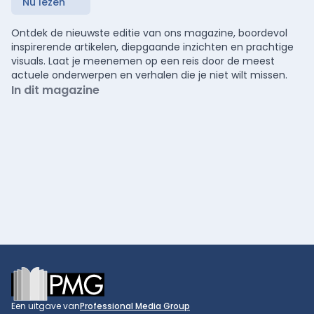
Nu lezen
Ontdek de nieuwste editie van ons magazine, boordevol
inspirerende artikelen, diepgaande inzichten en prachtige
visuals. Laat je meenemen op een reis door de meest
actuele onderwerpen en verhalen die je niet wilt missen.
In dit magazine
Footer
Een uitgave van
Professional Media Group