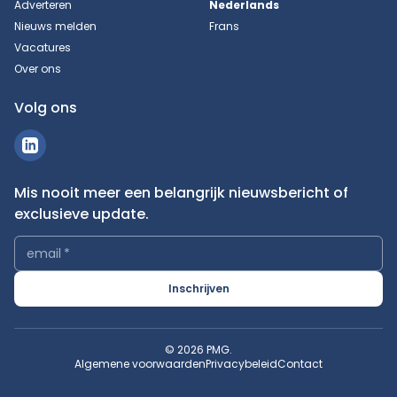
Adverteren
Nederlands
Nieuws melden
Frans
Vacatures
Over ons
Volg ons
Mis nooit meer een belangrijk nieuwsbericht of
exclusieve update.
email
*
Inschrijven
© 2026 PMG.
Algemene voorwaarden
Privacybeleid
Contact