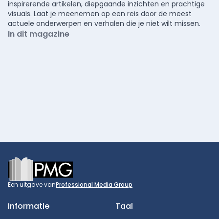
inspirerende artikelen, diepgaande inzichten en prachtige
visuals. Laat je meenemen op een reis door de meest
actuele onderwerpen en verhalen die je niet wilt missen.
In dit magazine
Footer
Een uitgave van
Professional Media Group
Informatie
Taal