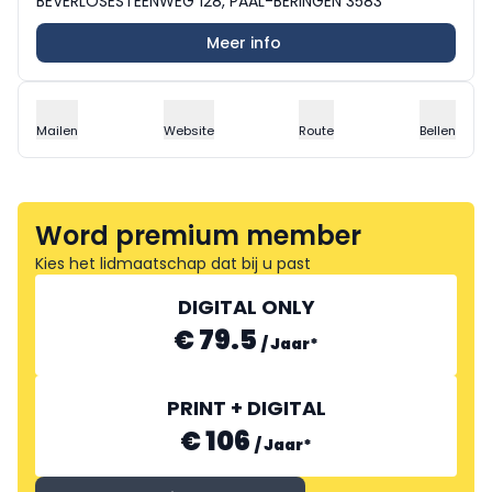
BEVERLOSESTEENWEG 128, PAAL-BERINGEN 3583
Meer info
Mailen
Website
Route
Bellen
Word premium member
Kies het lidmaatschap dat bij u past
DIGITAL ONLY
€ 79.5
/
Jaar
*
PRINT + DIGITAL
€ 106
/
Jaar
*