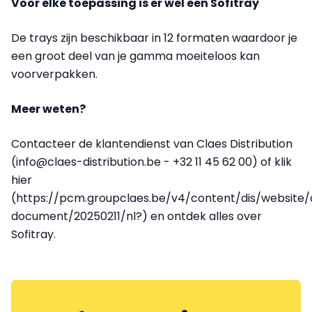
Voor elke toepassing is er wel een Sofitray
De trays zijn beschikbaar in 12 formaten waardoor je
een groot deel van je gamma moeiteloos kan
voorverpakken.
Meer weten?
Contacteer de klantendienst van Claes Distribution
(info@claes-distribution.be - +32 11 45 62 00) of klik
hier
(https://pcm.groupclaes.be/v4/content/dis/website
document/20250211/nl?) en ontdek alles over
Sofitray.