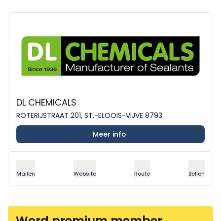
DL CHEMICALS
ROTERIJSTRAAT 201, ST.-ELOOIS-VIJVE 8793
Meer info
Mailen
Website
Route
Bellen
Word premium member