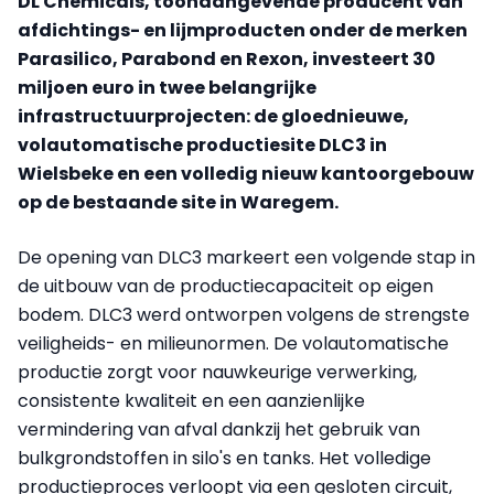
DL Chemicals, toonaangevende producent van
afdichtings- en lijmproducten onder de merken
Parasilico, Parabond en Rexon, investeert 30
miljoen euro in twee belangrijke
infrastructuurprojecten: de gloednieuwe,
volautomatische productiesite DLC3 in
Wielsbeke en een volledig nieuw kantoorgebouw
op de bestaande site in Waregem.
De opening van DLC3 markeert een volgende stap in
de uitbouw van de productiecapaciteit op eigen
bodem. DLC3 werd ontworpen volgens de strengste
veiligheids- en milieunormen. De volautomatische
productie zorgt voor nauwkeurige verwerking,
consistente kwaliteit en een aanzienlijke
vermindering van afval dankzij het gebruik van
bulkgrondstoffen in silo's en tanks. Het volledige
productieproces verloopt via een gesloten circuit,