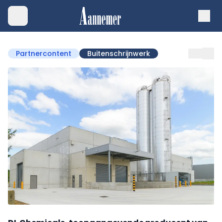
Partnercontent
Buitenschrijnwerk