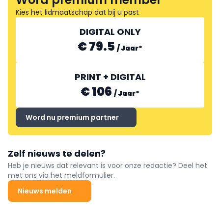
Kies het lidmaatschap dat bij u past
DIGITAL ONLY
€ 79.5
/
Jaar
*
PRINT + DIGITAL
€ 106
/
Jaar
*
Word nu premium partner
Zelf nieuws te delen?
Heb je nieuws dat relevant is voor onze redactie? Deel het
met ons via het meldformulier.
Nieuws melden