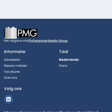
Footer
Een uitgave van
Professional Media Group
Informatie
Taal
Adverteren
Nederlands
Nieuws melden
Frans
Vacatures
Over ons
Volg ons