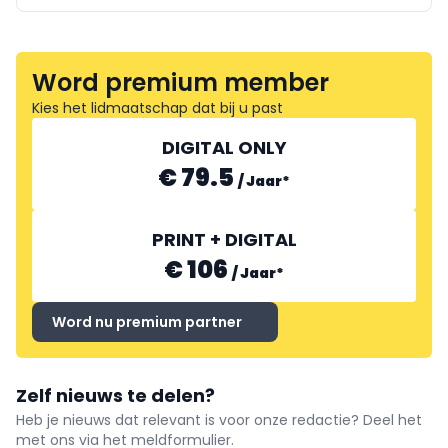
Word premium member
Kies het lidmaatschap dat bij u past
DIGITAL ONLY
€ 79.5
/
Jaar
*
PRINT + DIGITAL
€ 106
/
Jaar
*
Word nu premium partner
Zelf nieuws te delen?
Heb je nieuws dat relevant is voor onze redactie? Deel het
met ons via het meldformulier.