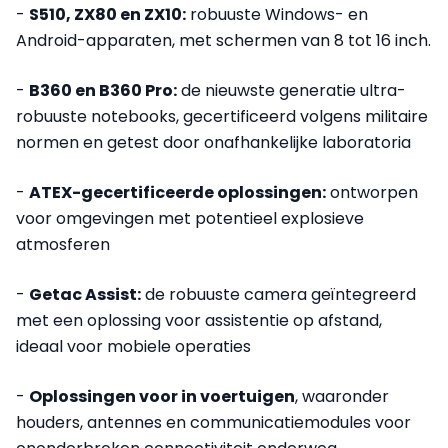
-
S510, ZX80 en ZX10:
robuuste Windows- en
Android-apparaten, met schermen van 8 tot 16 inch.
-
B360 en B360 Pro:
de nieuwste generatie ultra-
robuuste notebooks, gecertificeerd volgens militaire
normen en getest door onafhankelijke laboratoria
-
ATEX-gecertificeerde oplossingen:
ontworpen
voor omgevingen met potentieel explosieve
atmosferen
-
Getac Assist:
de robuuste camera geïntegreerd
met een oplossing voor assistentie op afstand,
ideaal voor mobiele operaties
-
Oplossingen voor in voertuigen
, waaronder
houders, antennes en communicatiemodules voor