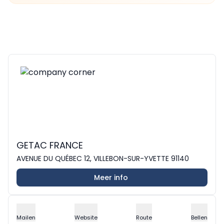
GETAC FRANCE
AVENUE DU QUÉBEC 12, VILLEBON-SUR-YVETTE 91140
Meer info
Mailen
Website
Route
Bellen