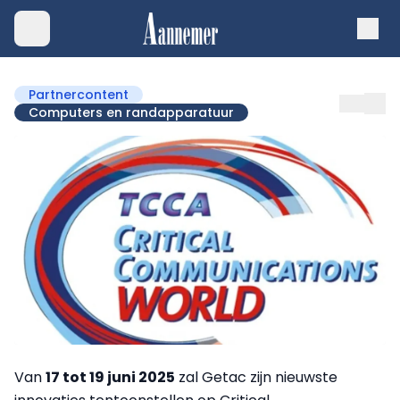
Partnercontent
Computers en randapparatuur
Van
17 tot 19 juni 2025
zal Getac zijn nieuwste