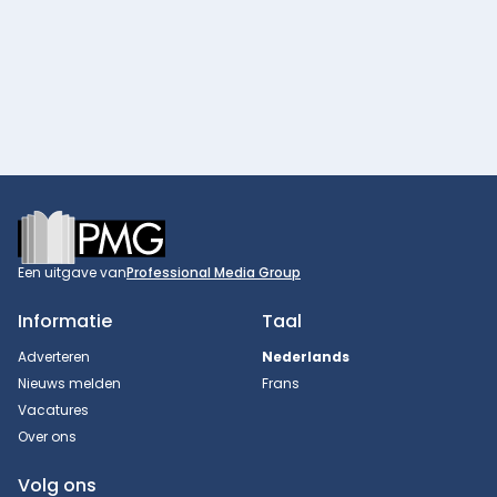
Footer
Een uitgave van
Professional Media Group
Informatie
Taal
Adverteren
Nederlands
Nieuws melden
Frans
Vacatures
Over ons
Volg ons