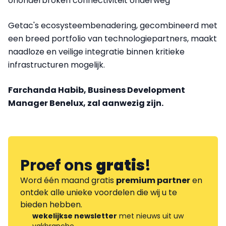
ononderbroken connectiviteit onderweg
Getac's ecosysteembenadering, gecombineerd met
een breed portfolio van technologiepartners, maakt
naadloze en veilige integratie binnen kritieke
infrastructuren mogelijk.
Farchanda Habib, Business Development
Manager Benelux, zal aanwezig zijn.
Proef ons
gratis
!
Word één maand gratis
premium partner
en
ontdek alle unieke voordelen die wij u te
bieden hebben.
wekelijkse newsletter
met nieuws uit uw
vakbranche