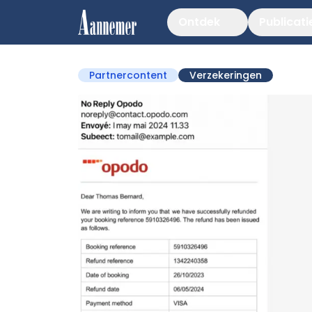
Ontdek
Publicati
Partnercontent
Verzekeringen