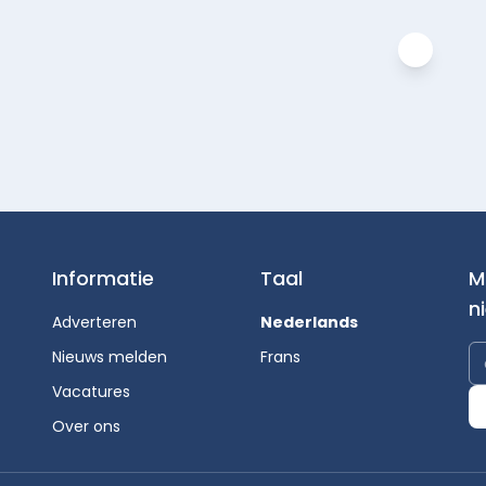
Informatie
Taal
M
n
Adverteren
Nederlands
Nieuws melden
Frans
Vacatures
Over ons