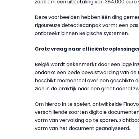
zaak om een uitbetaling van 384.000 euro 
Deze voorbeelden hebben één ding gemee
rigoureuze detectieaanpak vormt een pass
ontbreekt binnen Belgische systemen.
Grote vraag naar efficiënte oplossinge
België wordt gekenmerkt door een lage in
ondanks een bede bewustwording van de risi
beschikt momenteel over een geschikte det
zich in de praktijk naar een groot aantal 
Om hierop in te spelen, ontwikkelde Finovo
verschillende soorten digitale documenten
vorm van vervalsing op te sporen, zichtbaar
vorm van het document geanalyseerd.