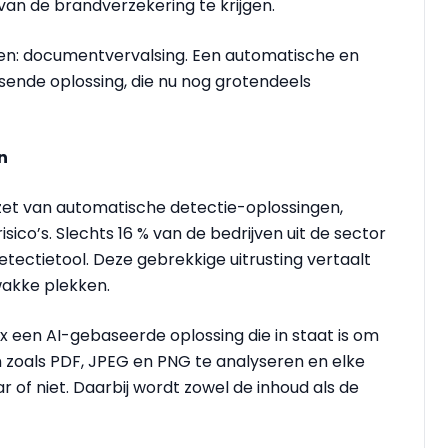
van de brandverzekering te krijgen.
n: documentvervalsing. Een automatische en
ende oplossing, die nu nog grotendeels
n
zet van automatische detectie-oplossingen,
co’s. Slechts 16 % van de bedrijven uit de sector
ectietool. Deze gebrekkige uitrusting vertaalt
zwakke plekken.
x een AI-gebaseerde oplossing die in staat is om
 zoals PDF, JPEG en PNG te analyseren en elke
 of niet. Daarbij wordt zowel de inhoud als de