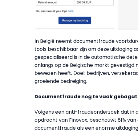
In België neemt documentfraude voortduren
tools beschikbaar zijn om deze uitdaging aa
gespecialiseerd is in de automatische det
onlangs op de Belgische markt gevestigd me
bewezen heeft. Doel: bedrijven, verzekeraa
groeiende bedreiging.
Documentfraude nog te vaak gebagate
Volgens een anti-fraudeonderzoek dat in ap
opdracht van Finovox, beschouwt 81% van
documentfraude als een enorme uitdaging