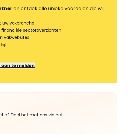
rtner
en ontdek alle unieke voordelen die wij
t uw vakbranche
 financiële sectoroverzichten
an vakwebsites
rijf
m aan te melden
ctie? Deel het met ons via het