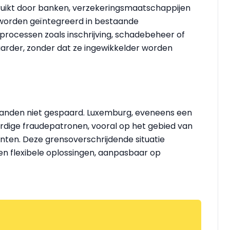
bruikt door banken, verzekeringsmaatschappijen
I worden geïntegreerd in bestaande
processen zoals inschrijving, schadebeheer of
rder, zonder dat ze ingewikkelder worden
urlanden niet gespaard. Luxemburg, eveneens een
aardige fraudepatronen, vooral op het gebied van
enten. Deze grensoverschrijdende situatie
n flexibele oplossingen, aanpasbaar op