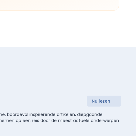
Nu lezen
e, boordevol inspirerende artikelen, diepgaande
meenemen op een reis door de meest actuele onderwerpen