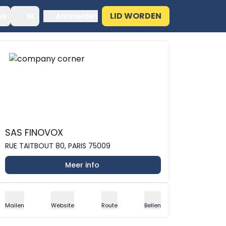
LID WORDEN
ek
NL
Aanmelden
SAS FINOVOX
RUE TAITBOUT 80, PARIS 75009
Meer info
Mailen
Website
Route
Bellen