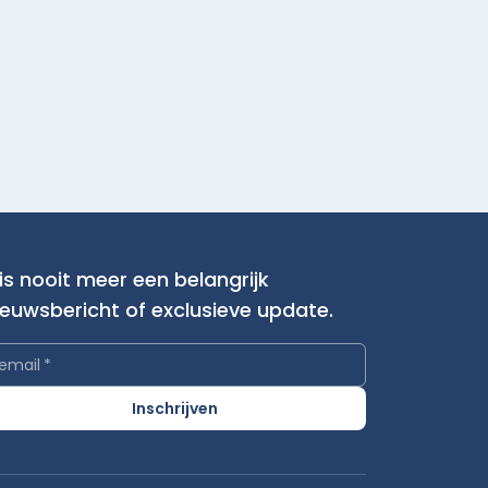
is nooit meer een belangrijk
ieuwsbericht of exclusieve update.
email
*
Inschrijven