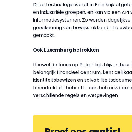
Deze technologie wordt in Frankrijk al ge
en industriële groepen, en kan via een AP
informatiesystemen. Zo worden dagelijkse 
goedkeuring van bewijsstukken betrouwbaa
gemaakt.
Ook Luxemburg betrokken
Hoewel de focus op België ligt, blijven bu
belangrijk financieel centrum, kent gelijk
identiteitsbewijzen en solvabiliteitsdocum
benadrukt de behoefte aan betrouwbare e
verschillende regels en wetgevingen.
Proef ons
gratis
!