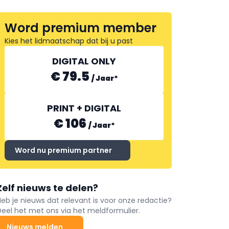
Word premium member
Kies het lidmaatschap dat bij u past
DIGITAL ONLY
€ 79.5
/
Jaar
*
PRINT + DIGITAL
€ 106
/
Jaar
*
Word nu premium partner
Zelf nieuws te delen?
Heb je nieuws dat relevant is voor onze redactie?
Deel het met ons via het meldformulier.
Nieuws melden