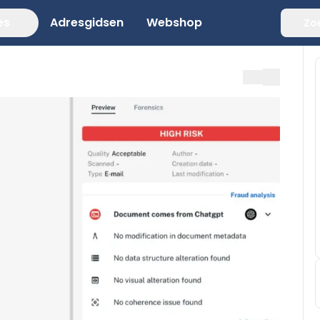
es
Adresgidsen
Webshop
Zo