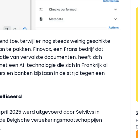
d toe, terwijl er nog steeds weinig geschikte
n te pakken. Finovox, een Frans bedrijf dat
ectie van vervalste documenten, heeft zich
t een AI-technologie die zich in Frankrijk al
rs en banken bijstaan in de strijd tegen een
lliseerd
ril 2025 werd uitgevoerd door Selvitys in
 de Belgische verzekeringsmaatschappijen
.