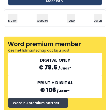
Meer info
Mailen
Website
Route
Bellen
Word premium member
Kies het lidmaatschap dat bij u past
DIGITAL ONLY
€ 79.5
/
Jaar
*
PRINT + DIGITAL
€ 106
/
Jaar
*
Word nu premium partner