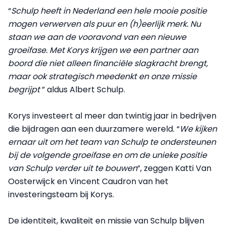
“
Schulp heeft in Nederland een hele mooie positie
mogen verwerven als puur en (h)eerlijk merk. Nu
staan we aan de vooravond van een nieuwe
groeifase. Met Korys krijgen we een partner aan
boord die niet alleen financiële slagkracht brengt,
maar ook strategisch meedenkt en onze missie
begrijpt
” aldus Albert Schulp.
Korys investeert al meer dan twintig jaar in bedrijven
die bijdragen aan een duurzamere wereld. “
We kijken
ernaar uit om het team van Schulp te ondersteunen
bij de volgende groeifase en om de unieke positie
van Schulp verder uit te bouwen
”, zeggen Katti Van
Oosterwijck en Vincent Caudron van het
investeringsteam bij Korys.
De identiteit, kwaliteit en missie van Schulp blijven