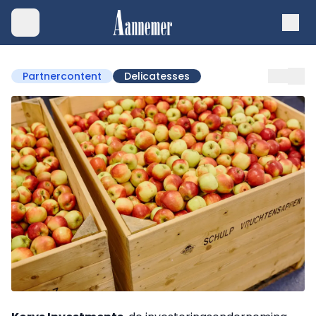
Partnercontent
Delicatesses