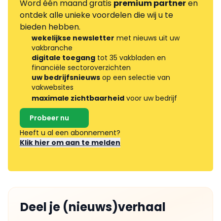
Word één maand gratis
premium partner
en
ontdek alle unieke voordelen die wij u te
bieden hebben.
wekelijkse newsletter
met nieuws uit uw
vakbranche
digitale toegang
tot 35 vakbladen en
financiële sectoroverzichten
uw bedrijfsnieuws
op een selectie van
vakwebsites
maximale zichtbaarheid
voor uw bedrijf
Probeer nu
Heeft u al een abonnement?
Klik hier om aan te melden
Deel je (nieuws)verhaal