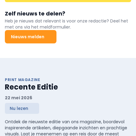
Zelf nieuws te delen?
Heb je nieuws dat relevant is voor onze redactie? Deel het
met ons via het meldformulier.
Nieuws melden
PRINT MAGAZINE
Recente Editie
22 mei 2026
Nu lezen
Ontdek de nieuwste editie van ons magazine, boordevol
inspirerende artikelen, diepgaande inzichten en prachtige
visuals. Laat je meenemen op een reis door de meest