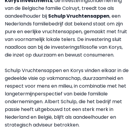
Korys Investments
, de investeringsonderneming
van de Belgische familie Colruyt, treedt toe als
aandeelhouder bij
Schulp Vruchtensappen
, een
Nederlands familiebedrijf dat bekend staat om zijn
pure en eerlijke vruchtensappen, gemaakt met fruit
van voornamelijk lokale telers. De investering sluit
naadloos aan bij de investeringsfilosofie van Korys,
die inzet op duurzaam en bewust consumeren.
Schulp Vruchtensappen en Korys vinden elkaar in de
gedeelde visie op vakmanschap, duurzaamheid en
respect voor mens en milieu, in combinatie met het
langetermijnperspectief van beide familiale
ondernemingen. Albert Schulp, die het bedrijf met
passie heeft uitgebouwd tot een sterk merk in
Nederland en België, blijft als aandeelhouder en
strategisch adviseur betrokken.