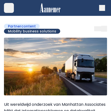
Partnercontent
Mobility business solutions
Uit wereldwijd onderzoek van Manhattan Associates
blijkt dat integratieproblemen en datakwaliteit