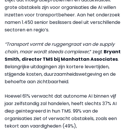
grote obstakels zijn voor organisaties die AI willen
inzetten voor transportbeheer. Aan het onderzoek
namen 1.450 senior beslissers deel uit verschillende
sectoren en regio’s.
“Transport vormt de ruggengraat van de supply
chain, maar wordt steeds complexer,
” zegt
Bryant
Smith, director TMS bij Manhattan Associates
.
Belangrijke uitdagingen zijn kortere levertijden,
stijgende kosten, duurzaamheidswetgeving en de
behoefte aan zichtbaarheid.
Hoewel 61% verwacht dat autonome AI binnen vijf
jaar zelfstandig zal handelen, heeft slechts 37% AI
diep geïntegreerd in hun TMS. 99% van de
organisaties ziet of verwacht obstakels, zoals een
tekort aan vaardigheden (49%),