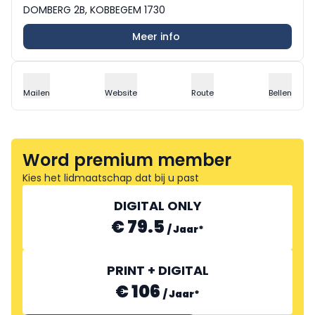
DOMBERG 2B, KOBBEGEM 1730
Meer info
Mailen
Website
Route
Bellen
Word premium member
Kies het lidmaatschap dat bij u past
DIGITAL ONLY
€ 79.5
/
Jaar
*
PRINT + DIGITAL
€ 106
/
Jaar
*