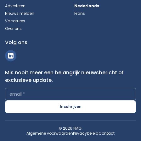
Adverteren
Nederlands
Nieuws melden
Frans
Vacatures
Over ons
Volg ons
Mis nooit meer een belangrijk nieuwsbericht of
exclusieve update.
email
*
Inschrijven
© 2026 PMG.
Algemene voorwaarden
Privacybeleid
Contact