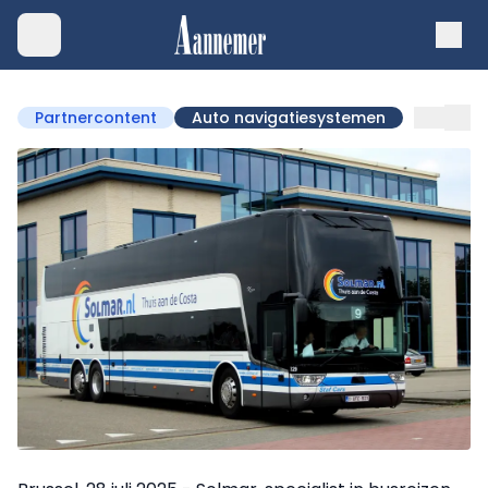
Partnercontent
Auto navigatiesystemen