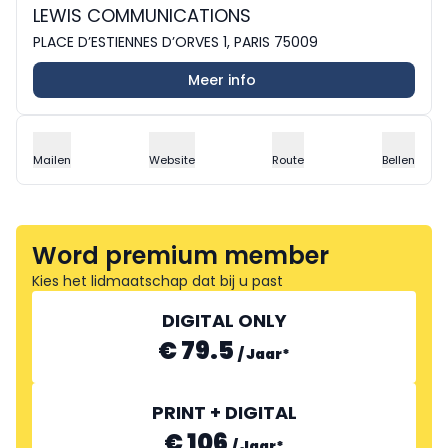
LEWIS COMMUNICATIONS
PLACE D’ESTIENNES D’ORVES 1, PARIS 75009
Meer info
Mailen
Website
Route
Bellen
Word premium member
Kies het lidmaatschap dat bij u past
DIGITAL ONLY
€ 79.5
/
Jaar
*
PRINT + DIGITAL
€ 106
/
Jaar
*