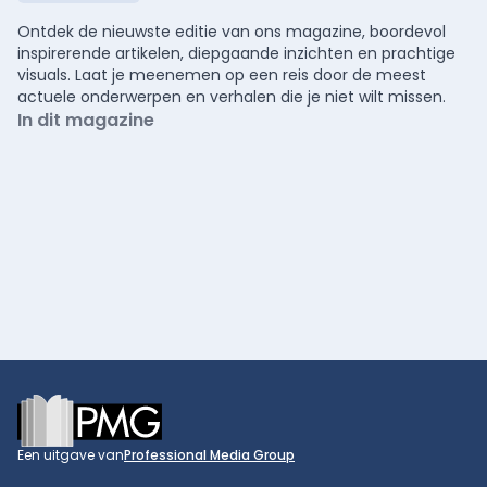
Ontdek de nieuwste editie van ons magazine, boordevol
inspirerende artikelen, diepgaande inzichten en prachtige
visuals. Laat je meenemen op een reis door de meest
actuele onderwerpen en verhalen die je niet wilt missen.
In dit magazine
Footer
Een uitgave van
Professional Media Group