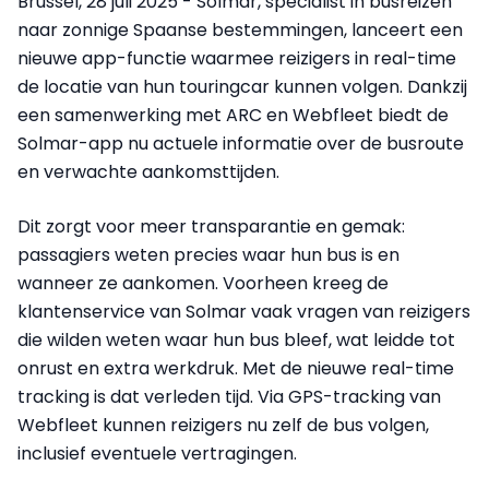
Brussel, 28 juli 2025 - Solmar, specialist in busreizen
naar zonnige Spaanse bestemmingen, lanceert een
nieuwe app-functie waarmee reizigers in real-time
de locatie van hun touringcar kunnen volgen. Dankzij
een samenwerking met ARC en Webfleet biedt de
Solmar-app nu actuele informatie over de busroute
en verwachte aankomsttijden.
Dit zorgt voor meer transparantie en gemak:
passagiers weten precies waar hun bus is en
wanneer ze aankomen. Voorheen kreeg de
klantenservice van Solmar vaak vragen van reizigers
die wilden weten waar hun bus bleef, wat leidde tot
onrust en extra werkdruk. Met de nieuwe real-time
tracking is dat verleden tijd. Via GPS-tracking van
Webfleet kunnen reizigers nu zelf de bus volgen,
inclusief eventuele vertragingen.