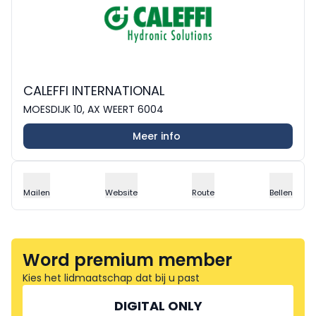
CALEFFI INTERNATIONAL
MOESDIJK 10, AX WEERT 6004
Meer info
Mailen
Website
Route
Bellen
Word premium member
Kies het lidmaatschap dat bij u past
DIGITAL ONLY