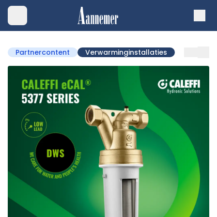
Partnercontent
Verwarminginstallaties