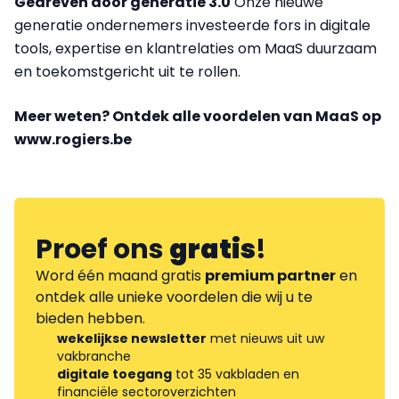
Gedreven door generatie 3.0
Onze nieuwe
generatie ondernemers investeerde fors in digitale
tools, expertise en klantrelaties om MaaS duurzaam
en toekomstgericht uit te rollen.
Meer weten? Ontdek alle voordelen van MaaS op
www.rogiers.be
Proef ons
gratis
!
Word één maand gratis
premium partner
en
ontdek alle unieke voordelen die wij u te
bieden hebben.
wekelijkse newsletter
met nieuws uit uw
vakbranche
digitale toegang
tot 35 vakbladen en
financiële sectoroverzichten