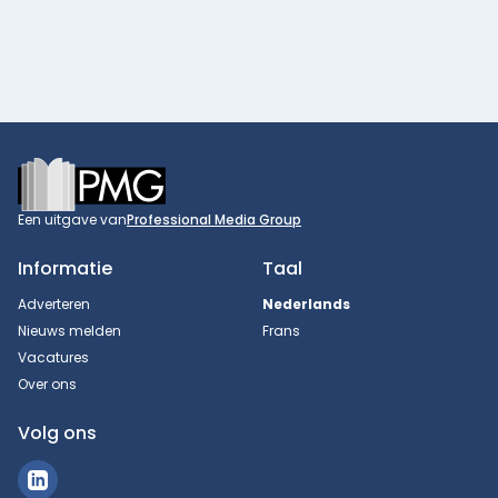
Footer
Een uitgave van
Professional Media Group
Informatie
Taal
Adverteren
Nederlands
Nieuws melden
Frans
Vacatures
Over ons
Volg ons