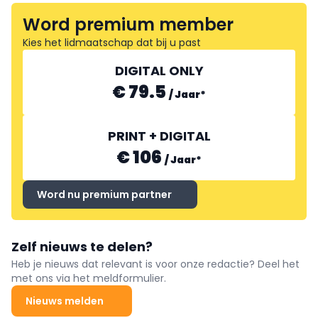
Word premium member
Kies het lidmaatschap dat bij u past
DIGITAL ONLY
€ 79.5
/
Jaar
*
PRINT + DIGITAL
€ 106
/
Jaar
*
Word nu premium partner
Zelf nieuws te delen?
Heb je nieuws dat relevant is voor onze redactie? Deel het
met ons via het meldformulier.
Nieuws melden