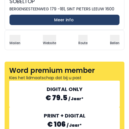
SOBELTOP
BERGENSESTEENWEG 179 -181, SINT PIETERS LEEUW 1600
Meer info
Mailen
Website
Route
Bellen
Word premium member
Kies het lidmaatschap dat bij u past
DIGITAL ONLY
€ 79.5
/
Jaar
*
PRINT + DIGITAL
€ 106
/
Jaar
*