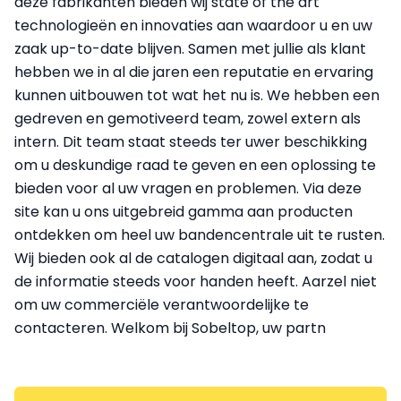
deze fabrikanten bieden wij state of the art
technologieën en innovaties aan waardoor u en uw
zaak up-to-date blijven. Samen met jullie als klant
hebben we in al die jaren een reputatie en ervaring
kunnen uitbouwen tot wat het nu is. We hebben een
gedreven en gemotiveerd team, zowel extern als
intern. Dit team staat steeds ter uwer beschikking
om u deskundige raad te geven en een oplossing te
bieden voor al uw vragen en problemen. Via deze
site kan u ons uitgebreid gamma aan producten
ontdekken om heel uw bandencentrale uit te rusten.
Wij bieden ook al de catalogen digitaal aan, zodat u
de informatie steeds voor handen heeft. Aarzel niet
om uw commerciële verantwoordelijke te
contacteren. Welkom bij Sobeltop, uw partn