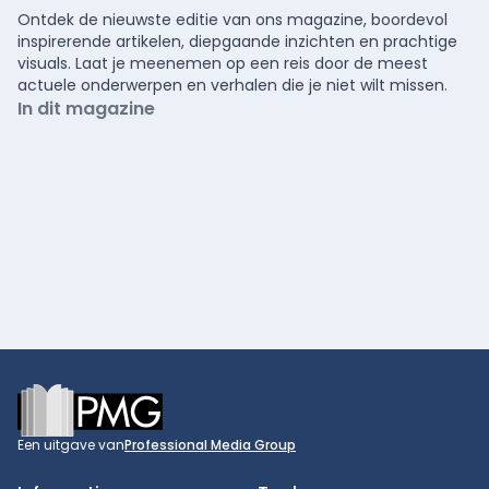
Ontdek de nieuwste editie van ons magazine, boordevol
inspirerende artikelen, diepgaande inzichten en prachtige
visuals. Laat je meenemen op een reis door de meest
actuele onderwerpen en verhalen die je niet wilt missen.
In dit magazine
Footer
Een uitgave van
Professional Media Group