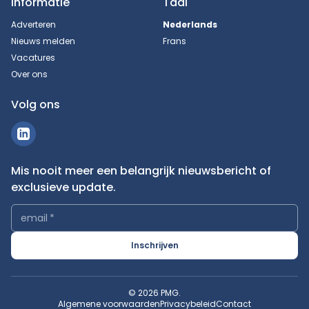
Informatie
Taal
Adverteren
Nederlands
Nieuws melden
Frans
Vacatures
Over ons
Volg ons
Mis nooit meer een belangrijk nieuwsbericht of
exclusieve update.
email
*
Inschrijven
© 2026 PMG.
Algemene voorwaarden
Privacybeleid
Contact