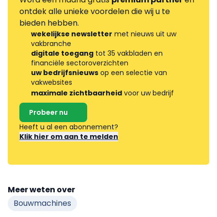
ontdek alle unieke voordelen die wij u te
bieden hebben.
wekelijkse newsletter
met nieuws uit uw
vakbranche
digitale toegang
tot 35 vakbladen en
financiële sectoroverzichten
uw bedrijfsnieuws
op een selectie van
vakwebsites
maximale zichtbaarheid
voor uw bedrijf
Probeer nu
Heeft u al een abonnement?
Klik hier om aan te melden
Meer weten over
Bouwmachines