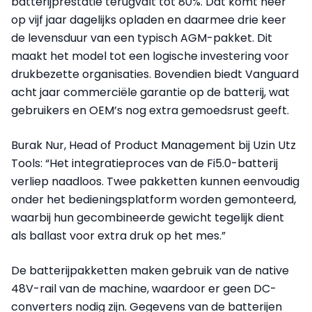
batterijprestatie terugvalt tot 80%. Dat komt neer
op vijf jaar dagelijks opladen en daarmee drie keer
de levensduur van een typisch AGM-pakket. Dit
maakt het model tot een logische investering voor
drukbezette organisaties. Bovendien biedt Vanguard
acht jaar commerciële garantie op de batterij, wat
gebruikers en OEM’s nog extra gemoedsrust geeft.
Burak Nur, Head of Product Management bij Uzin Utz
Tools: “Het integratieproces van de Fi5.0-batterij
verliep naadloos. Twee pakketten kunnen eenvoudig
onder het bedieningsplatform worden gemonteerd,
waarbij hun gecombineerde gewicht tegelijk dient
als ballast voor extra druk op het mes.”
De batterijpakketten maken gebruik van de native
48V-rail van de machine, waardoor er geen DC-
converters nodig zijn. Gegevens van de batterijen