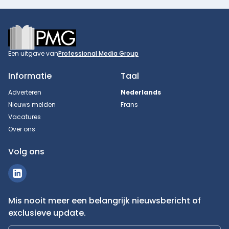
Footer
Een uitgave van
Professional Media Group
Informatie
Taal
Adverteren
Nederlands
Nieuws melden
Frans
Vacatures
Over ons
Volg ons
Mis nooit meer een belangrijk nieuwsbericht of
exclusieve update.