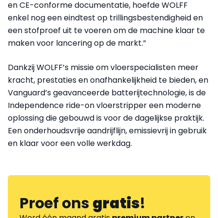
en CE-conforme documentatie, hoefde WOLFF
enkel nog een eindtest op trillingsbestendigheid en
een stofproef uit te voeren om de machine klaar te
maken voor lancering op de markt.”
Dankzij WOLFF’s missie om vloerspecialisten meer
kracht, prestaties en onafhankelijkheid te bieden, en
Vanguard’s geavanceerde batterijtechnologie, is de
Independence ride-on vloerstripper een moderne
oplossing die gebouwd is voor de dagelijkse praktijk.
Een onderhoudsvrije aandrijflijn, emissievrij in gebruik
en klaar voor een volle werkdag.
Proef ons
gratis
!
Word één maand gratis
premium partner
en