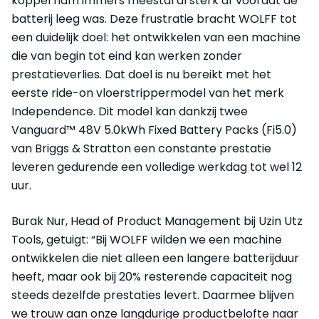
koppel nam immers meestal al sterk af voordat de
batterij leeg was. Deze frustratie bracht WOLFF tot
een duidelijk doel: het ontwikkelen van een machine
die van begin tot eind kan werken zonder
prestatieverlies. Dat doel is nu bereikt met het
eerste ride-on vloerstrippermodel van het merk
Independence. Dit model kan dankzij twee
Vanguard™ 48V 5.0kWh Fixed Battery Packs (Fi5.0)
van Briggs & Stratton een constante prestatie
leveren gedurende een volledige werkdag tot wel 12
uur.
Burak Nur, Head of Product Management bij Uzin Utz
Tools, getuigt: “Bij WOLFF wilden we een machine
ontwikkelen die niet alleen een langere batterijduur
heeft, maar ook bij 20% resterende capaciteit nog
steeds dezelfde prestaties levert. Daarmee blijven
we trouw aan onze langdurige productbelofte naar