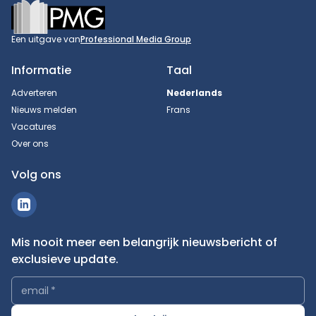
Footer
Een uitgave van
Professional Media Group
Informatie
Taal
Adverteren
Nederlands
Nieuws melden
Frans
Vacatures
Over ons
Volg ons
Mis nooit meer een belangrijk nieuwsbericht of
exclusieve update.
email
*