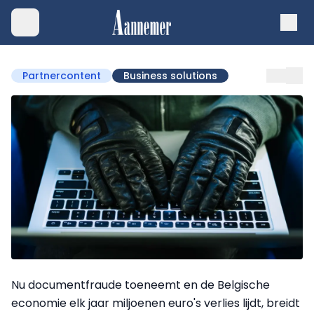
Partnercontent
Business solutions
Nu documentfraude toeneemt en de Belgische
economie elk jaar miljoenen euro's verlies lijdt, breidt