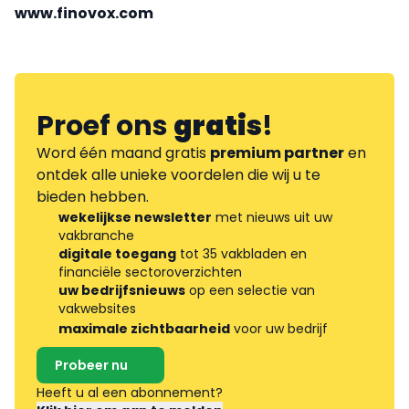
www.finovox.com
Proef ons
gratis
!
Word één maand gratis
premium partner
en
ontdek alle unieke voordelen die wij u te
bieden hebben.
wekelijkse newsletter
met nieuws uit uw
vakbranche
digitale toegang
tot 35 vakbladen en
financiële sectoroverzichten
uw bedrijfsnieuws
op een selectie van
vakwebsites
maximale zichtbaarheid
voor uw bedrijf
Probeer nu
Heeft u al een abonnement?