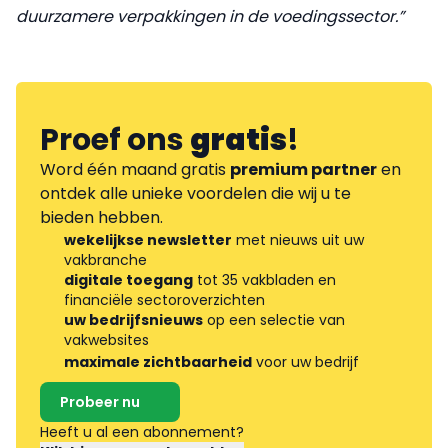
duurzamere verpakkingen in de voedingssector.”
Proef ons
gratis
!
Word één maand gratis
premium partner
en
ontdek alle unieke voordelen die wij u te
bieden hebben.
wekelijkse newsletter
met nieuws uit uw
vakbranche
digitale toegang
tot 35 vakbladen en
financiële sectoroverzichten
uw bedrijfsnieuws
op een selectie van
vakwebsites
maximale zichtbaarheid
voor uw bedrijf
Probeer nu
Heeft u al een abonnement?