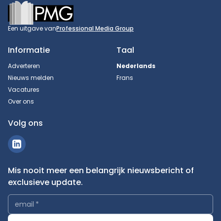
Footer
Een uitgave van
Professional Media Group
Informatie
Taal
Adverteren
Nederlands
Nieuws melden
Frans
Vacatures
Over ons
Volg ons
Mis nooit meer een belangrijk nieuwsbericht of
exclusieve update.
email
*