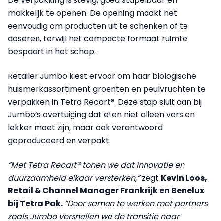
De verpakking is stevig, goed stapelbaar en
makkelijk te openen. De opening maakt het
eenvoudig om producten uit te schenken of te
doseren, terwijl het compacte formaat ruimte
bespaart in het schap.
Retailer Jumbo kiest ervoor om haar biologische
huismerkassortiment groenten en peulvruchten te
verpakken in Tetra Recart®. Deze stap sluit aan bij
Jumbo’s overtuiging dat eten niet alleen vers en
lekker moet zijn, maar ook verantwoord
geproduceerd en verpakt.
“Met Tetra Recart® tonen we dat innovatie en
duurzaamheid elkaar versterken,”
zegt
Kevin Loos,
Retail & Channel Manager Frankrijk en Benelux
bij Tetra Pak.
“Door samen te werken met partners
zoals Jumbo versnellen we de transitie naar