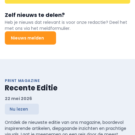
Zelf nieuws te delen?
Heb je nieuws dat relevant is voor onze redactie? Deel het
met ons via het meldformulier.
Nieuws melden
PRINT MAGAZINE
Recente Editie
22 mei 2026
Nu lezen
Ontdek de nieuwste editie van ons magazine, boordevol
inspirerende artikelen, diepgaande inzichten en prachtige
visuals. Laat je meenemen op een reis door de meest