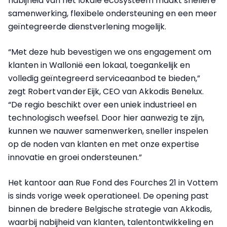
nabijheid van het lokale ecosysteem maakt snellere
samenwerking, flexibele ondersteuning en een meer
geïntegreerde dienstverlening mogelijk.
“Met deze hub bevestigen we ons engagement om
klanten in Wallonië een lokaal, toegankelijk en
volledig geïntegreerd serviceaanbod te bieden,”
zegt Robert van der Eijk, CEO van Akkodis Benelux.
“De regio beschikt over een uniek industrieel en
technologisch weefsel. Door hier aanwezig te zijn,
kunnen we nauwer samenwerken, sneller inspelen
op de noden van klanten en met onze expertise
innovatie en groei ondersteunen.”
Het kantoor aan Rue Fond des Fourches 21 in Vottem
is sinds vorige week operationeel. De opening past
binnen de bredere Belgische strategie van Akkodis,
waarbij nabijheid van klanten, talentontwikkeling en