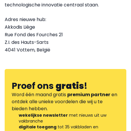
technologische innovatie centraal staan.
Adres nieuwe hub:
Akkodis Liège
Rue Fond des Fourches 21
Z.I. des Hauts-Sarts
4041 Vottem, België
Proef ons
gratis
!
Word één maand gratis
premium partner
en
ontdek alle unieke voordelen die wij u te
bieden hebben.
wekelijkse newsletter
met nieuws uit uw
vakbranche
digitale toegang
tot 35 vakbladen en