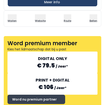
Meer info
Mailen
Website
Route
Bellen
Word premium member
Kies het lidmaatschap dat bij u past
DIGITAL ONLY
€ 79.5
/
Jaar
*
PRINT + DIGITAL
€ 106
/
Jaar
*
Word nu premium partner