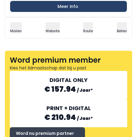
Meer info
Mailen
Website
Route
Bellen
Word premium member
Kies het lidmaatschap dat bij u past
DIGITAL ONLY
€ 157.94
/
Jaar
*
PRINT + DIGITAL
€ 210.94
/
Jaar
*
Word nu premium partner