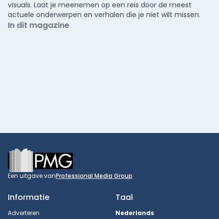
visuals. Laat je meenemen op een reis door de meest
actuele onderwerpen en verhalen die je niet wilt missen.
In dit magazine
Footer
Een uitgave van
Professional Media Group
Informatie
Taal
Adverteren
Nederlands