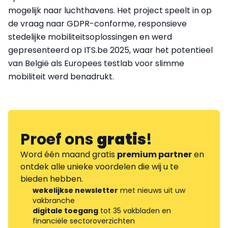
mogelijk naar luchthavens. Het project speelt in op
de vraag naar GDPR-conforme, responsieve
stedelijke mobiliteitsoplossingen en werd
gepresenteerd op ITS.be 2025, waar het potentieel
van België als Europees testlab voor slimme
mobiliteit werd benadrukt.
Proef ons
gratis
!
Word één maand gratis
premium partner
en
ontdek alle unieke voordelen die wij u te
bieden hebben.
wekelijkse newsletter
met nieuws uit uw
vakbranche
digitale toegang
tot 35 vakbladen en
financiële sectoroverzichten