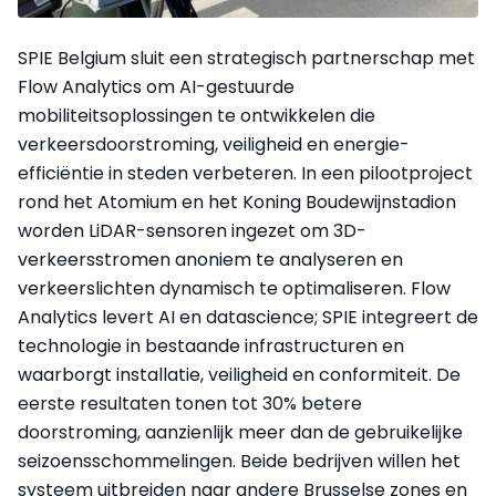
SPIE Belgium sluit een strategisch partnerschap met
Flow Analytics om AI-gestuurde
mobiliteitsoplossingen te ontwikkelen die
verkeersdoorstroming, veiligheid en energie-
efficiëntie in steden verbeteren. In een pilootproject
rond het Atomium en het Koning Boudewijnstadion
worden LiDAR-sensoren ingezet om 3D-
verkeersstromen anoniem te analyseren en
verkeerslichten dynamisch te optimaliseren. Flow
Analytics levert AI en datascience; SPIE integreert de
technologie in bestaande infrastructuren en
waarborgt installatie, veiligheid en conformiteit. De
eerste resultaten tonen tot 30% betere
doorstroming, aanzienlijk meer dan de gebruikelijke
seizoensschommelingen. Beide bedrijven willen het
systeem uitbreiden naar andere Brusselse zones en