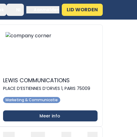
LID WORDEN
ek
NL
Aanmelden
LEWIS COMMUNICATIONS
PLACE D’ESTIENNES D’ORVES 1, PARIS 75009
Marketing & Communicatie
Meer info