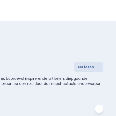
Nu lezen
e, boordevol inspirerende artikelen, diepgaande
meenemen op een reis door de meest actuele onderwerpen