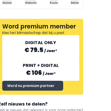
Mailen
Website
Route
Bellen
Word premium member
Kies het lidmaatschap dat bij u past
DIGITAL ONLY
€ 79.5
/
Jaar
*
PRINT + DIGITAL
€ 106
/
Jaar
*
Word nu premium partner
Zelf nieuws te delen?
Heb je nieuws dat relevant is voor onze redactie?