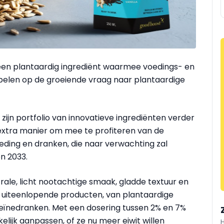
een plantaardig ingrediënt waarmee voedings- en
pelen op de groeiende vraag naar plantaardige
ijn portfolio van innovatieve ingrediënten verder
 extra manier om mee te profiteren van de
ding en dranken, die naar verwachting zal
en 2033.
rale, licht nootachtige smaak, gladde textuur en
n uiteenlopende producten, van plantaardige
oteïnedranken. Met een dosering tussen 2% en 7%
ijk aanpassen, of ze nu meer eiwit willen