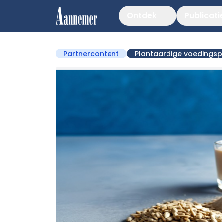
Ontdek
Publicati
Partnercontent
Plantaardige voedings