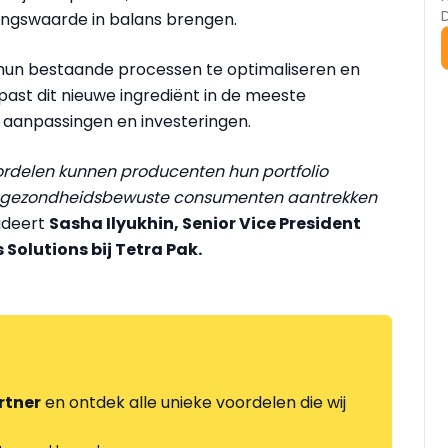
dingswaarde in balans brengen.
hun bestaande processen te optimaliseren en
past dit nieuwe ingrediënt in de meeste
aanpassingen en investeringen.
oordelen kunnen producenten hun portfolio
ur, gezondheidsbewuste consumenten aantrekken
udeert
Sasha Ilyukhin, Senior Vice President
 Solutions bij Tetra Pak.
rtner
en ontdek alle unieke voordelen die wij