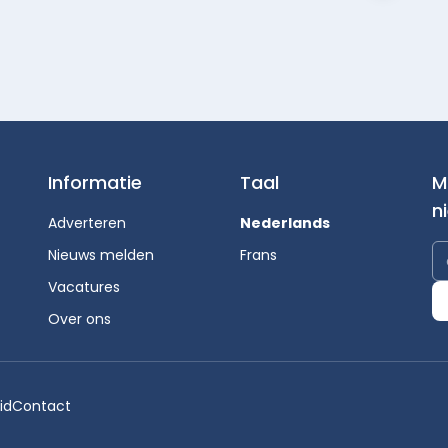
Informatie
Taal
M
n
Adverteren
Nederlands
Nieuws melden
Frans
Vacatures
Over ons
id
Contact