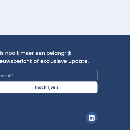
is nooit meer een belangrijk
ieuwsbericht of exclusieve update.
email
*
Inschrijven