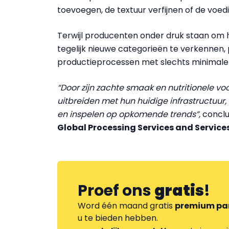
toevoegen, de textuur verfijnen of de voe
Terwijl producenten onder druk staan om 
tegelijk nieuwe categorieën te verkennen, 
productieprocessen met slechts minimale 
“Door zijn zachte smaak en nutritionele v
uitbreiden met hun huidige infrastructu
en inspelen op opkomende trends”,
concl
Global Processing Services and Services
Proef ons
gratis
!
Word één maand gratis
premium pa
u te bieden hebben.