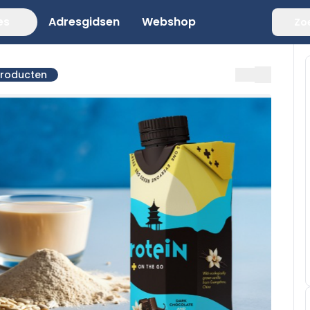
es
Adresgidsen
Webshop
Zo
producten