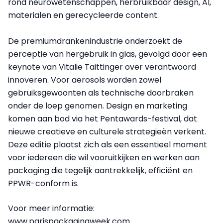
rond neurowetenschappen, herbruikbaar design, AI,
materialen en gerecycleerde content.
De premiumdrankenindustrie onderzoekt de
perceptie van hergebruik in glas, gevolgd door een
keynote van Vitalie Taittinger over verantwoord
innoveren. Voor aerosols worden zowel
gebruiksgewoonten als technische doorbraken
onder de loep genomen. Design en marketing
komen aan bod via het Pentawards-festival, dat
nieuwe creatieve en culturele strategieën verkent.
Deze editie plaatst zich als een essentieel moment
voor iedereen die wil vooruitkijken en werken aan
packaging die tegelijk aantrekkelijk, efficiënt en
PPWR-conform is.
Voor meer informatie:
www.parispackagingweek.com