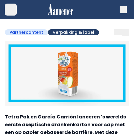
Partnercontent
Verpakking & label
Tetra Pak en García Carrión lanceren ’s werelds
eerste aseptische drankenkarton voor sap met
een op papier gebaseerde barrière. Met deze