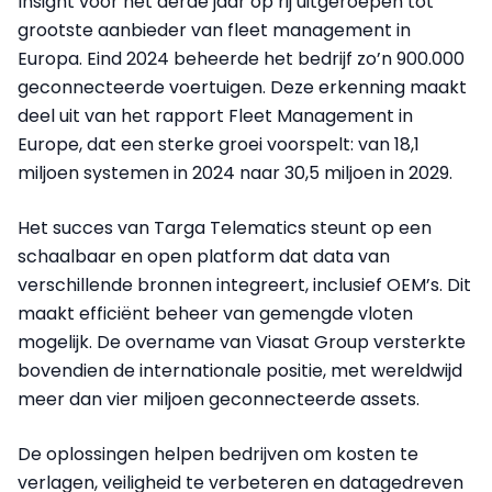
Insight voor het derde jaar op rij uitgeroepen tot
grootste aanbieder van fleet management in
Europa. Eind 2024 beheerde het bedrijf zo’n 900.000
geconnecteerde voertuigen. Deze erkenning maakt
deel uit van het rapport Fleet Management in
Europe, dat een sterke groei voorspelt: van 18,1
miljoen systemen in 2024 naar 30,5 miljoen in 2029.
Het succes van Targa Telematics steunt op een
schaalbaar en open platform dat data van
verschillende bronnen integreert, inclusief OEM’s. Dit
maakt efficiënt beheer van gemengde vloten
mogelijk. De overname van Viasat Group versterkte
bovendien de internationale positie, met wereldwijd
meer dan vier miljoen geconnecteerde assets.
De oplossingen helpen bedrijven om kosten te
verlagen, veiligheid te verbeteren en datagedreven