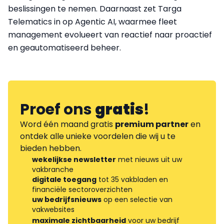
beslissingen te nemen. Daarnaast zet Targa
Telematics in op Agentic AI, waarmee fleet
management evolueert van reactief naar proactief
en geautomatiseerd beheer.
Proef ons
gratis
!
Word één maand gratis
premium partner
en
ontdek alle unieke voordelen die wij u te
bieden hebben.
wekelijkse newsletter
met nieuws uit uw
vakbranche
digitale toegang
tot 35 vakbladen en
financiële sectoroverzichten
uw bedrijfsnieuws
op een selectie van
vakwebsites
maximale zichtbaarheid
voor uw bedrijf