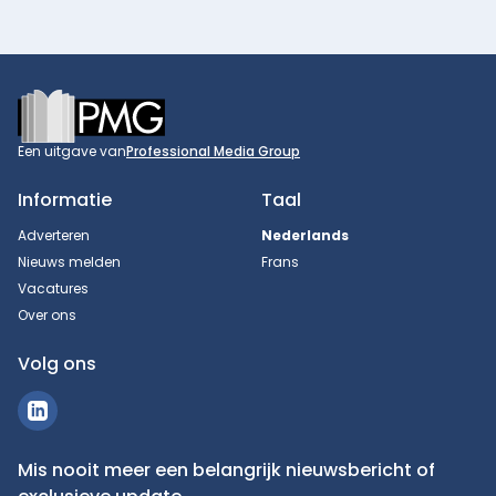
Footer
Een uitgave van
Professional Media Group
Informatie
Taal
Adverteren
Nederlands
Nieuws melden
Frans
Vacatures
Over ons
Volg ons
Mis nooit meer een belangrijk nieuwsbericht of