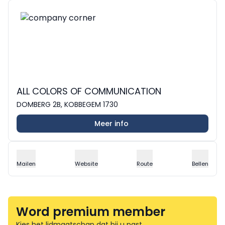
ALL COLORS OF COMMUNICATION
DOMBERG 2B, KOBBEGEM 1730
Meer info
Mailen
Website
Route
Bellen
Word premium member
Kies het lidmaatschap dat bij u past