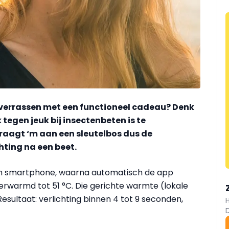
s verrassen met een functioneel cadeau? Denk
tegen jeuk bij insectenbeten is te
draagt ‘m aan een sleutelbos dus de
chting na een beet.
een smartphone, waarna automatisch de app
rwarmd tot 51 °C. Die gerichte warmte (lokale
esultaat: verlichting binnen 4 tot 9 seconden,