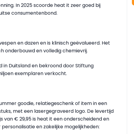
nning. In 2025 scoorde heat it zeer goed bij
uitse consumentenbond.
 wespen en dazen en is klinisch geëvalueerd. Het
ch onderbouwd en volledig chemievrij.
d in Duitsland en bekroond door Stiftung
miljoen exemplaren verkocht.
summer goodie, relatiegeschenk of item in een
tuks, met een lasergegraveerd logo. De levertijd
s van € 29,95 is heat it een onderscheidend en
personalisatie en zakelijke mogelijkheden: