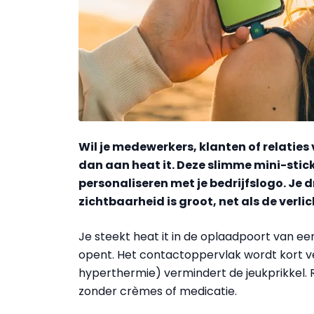
Wil je medewerkers, klanten of relatie
dan aan heat it. Deze slimme mini-stick 
personaliseren met je bedrijfslogo. Je 
zichtbaarheid is groot, net als de verli
Je steekt heat it in de oplaadpoort van 
opent. Het contactoppervlak wordt kort ve
hyperthermie) vermindert de jeukprikkel. R
zonder crèmes of medicatie.