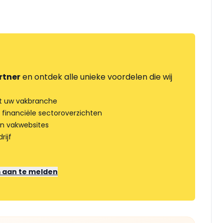
rtner
en ontdek alle unieke voordelen die wij
t uw vakbranche
 financiële sectoroverzichten
an vakwebsites
rijf
m aan te melden