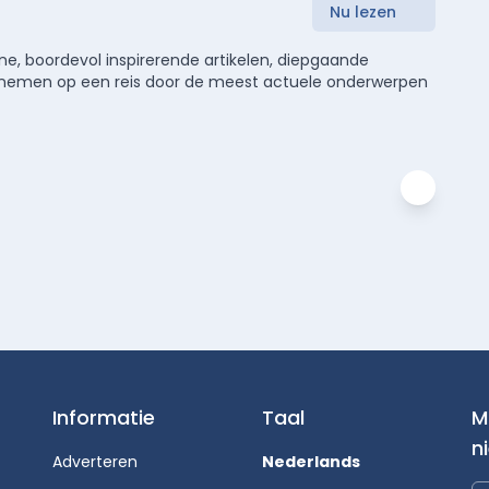
Nu lezen
e, boordevol inspirerende artikelen, diepgaande
meenemen op een reis door de meest actuele onderwerpen
Informatie
Taal
M
n
Adverteren
Nederlands