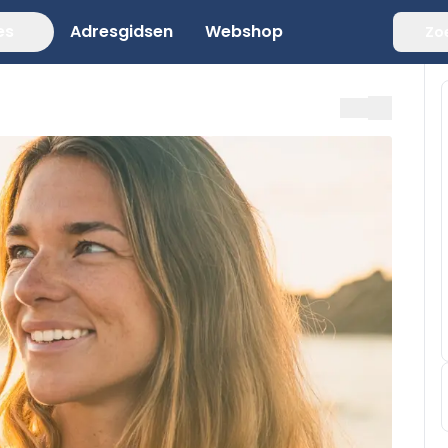
es
Adresgidsen
Webshop
Zo