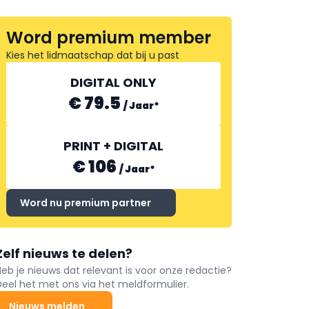
Word premium member
Kies het lidmaatschap dat bij u past
DIGITAL ONLY
€ 79.5
/
Jaar
*
PRINT + DIGITAL
€ 106
/
Jaar
*
Word nu premium partner
Zelf nieuws te delen?
Heb je nieuws dat relevant is voor onze redactie?
Deel het met ons via het meldformulier.
Nieuws melden