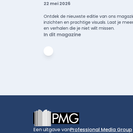
22 mei 2026
Ontdek de nieuwste editie van ons magazin
inzichten en prachtige visuals. Laat je 
en verhalen die je niet wilt missen.
In dit magazine
Footer
Een uitgave van
Professional Media Group