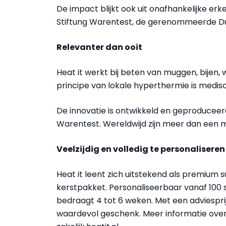
De impact blijkt ook uit onafhankelijke erke
Stiftung Warentest, de gerenommeerde D
Relevanter dan ooit
Heat it werkt bij beten van muggen, bijen,
principe van lokale hyperthermie is medis
De innovatie is ontwikkeld en geproduceer
Warentest. Wereldwijd zijn meer dan een 
Veelzijdig en volledig te personaliseren
Heat it leent zich uitstekend als premium 
kerstpakket. Personaliseerbaar vanaf 100 s
bedraagt 4 tot 6 weken. Met een adviesprij
waardevol geschenk. Meer informatie over 