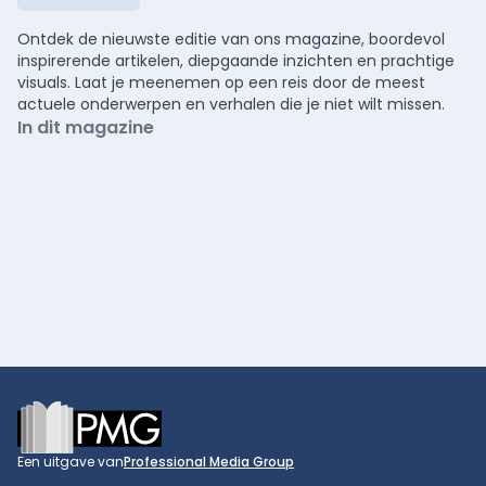
Ontdek de nieuwste editie van ons magazine, boordevol
inspirerende artikelen, diepgaande inzichten en prachtige
visuals. Laat je meenemen op een reis door de meest
actuele onderwerpen en verhalen die je niet wilt missen.
In dit magazine
Footer
Een uitgave van
Professional Media Group