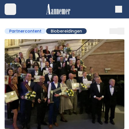
Partnercontent
Biobereidingen