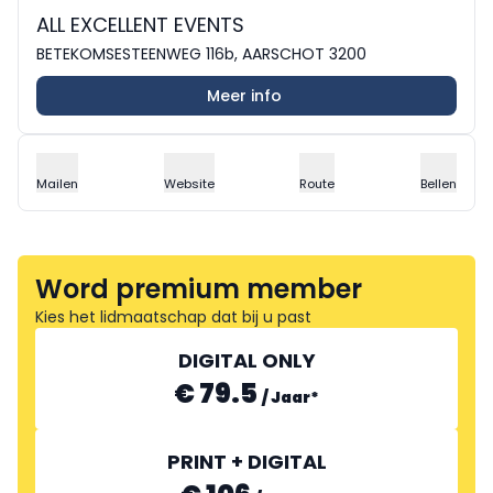
ALL EXCELLENT EVENTS
BETEKOMSESTEENWEG 116b, AARSCHOT 3200
Meer info
Mailen
Website
Route
Bellen
Word premium member
Kies het lidmaatschap dat bij u past
DIGITAL ONLY
€ 79.5
/
Jaar
*
PRINT + DIGITAL