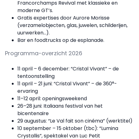
Francorchamps Revival met klassieke en
moderne GT’s.
Gratis expertises door Aurore Morisse
(verzamelobjecten, glas, juwelen, schilderijen,
uurwerken…).
Bar en foodtrucks op de esplanade.
Programma-overzicht 2026
11 april – 6 december: “Cristal Vivant” – de
tentoonstelling
11 april – 21 juni: “Cristal Vivant” – de 360°-
ervaring
11–12 april: openingsweekend
26–28 juni: Italiaans festival van het
bicentenaire
29 augustus: “Le Val fait son cinéma” (werktitel)
10 september – 15 oktober (tbc): “Lumina
Crystallis”, spektakel van Luc Petit