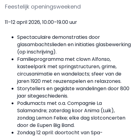
Feestelijk openingsweekend
11–12 april 2026, 10.00–19.00 uur
Spectaculaire demonstraties door
glasambachtslieden en initiaties glasbewerking
(op inschrijving).
Familieprogramma met clown Alfonso,
kasteelpark met springstructuren, grime,
circusanimatie en wandelacts; sfeer van de
jaren 1920 met reuzenspelen en relaxzones.
Storytellers en gegidste wandelingen door 800
jaar sitegeschiedenis.
Podiumacts met o.a. Compagnie La
Salamandre; zaterdag koor Anima (Luik),
zondag Lemon Felixe; elke dag slotconcerten
door de Eupen Big Band.
Zondag 12 april: doortocht van Spa-