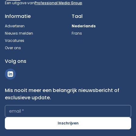
Een uitgave van
Professional Media Group
Informatie
Taal
Adverteren
Nederlands
Nieuws melden
Frans
Vacatures
Over ons
Volg ons
Mis nooit meer een belangrijk nieuwsbericht of
exclusieve update.
email
*
Inschrijven