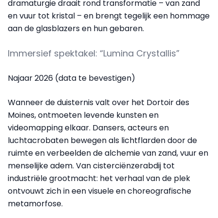
dramaturgie draait rond transformatie – van zand
en vuur tot kristal – en brengt tegelijk een hommage
aan de glasblazers en hun gebaren.
Immersief spektakel: “Lumina Crystallis”
Najaar 2026 (data te bevestigen)
Wanneer de duisternis valt over het Dortoir des
Moines, ontmoeten levende kunsten en
videomapping elkaar. Dansers, acteurs en
luchtacrobaten bewegen als lichtflarden door de
ruimte en verbeelden de alchemie van zand, vuur en
menselijke adem. Van cisterciënzerabdij tot
industriële grootmacht: het verhaal van de plek
ontvouwt zich in een visuele en choreografische
metamorfose.