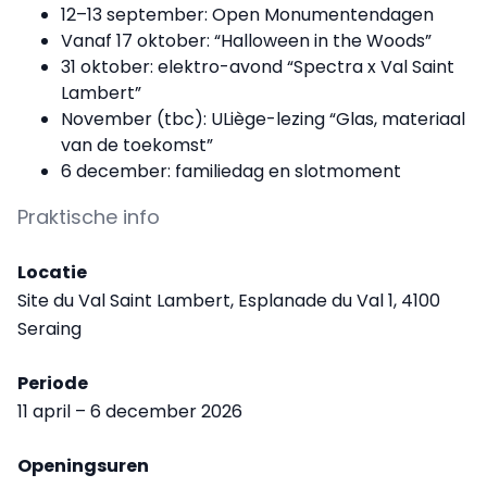
12–13 september: Open Monumentendagen
Vanaf 17 oktober: “Halloween in the Woods”
31 oktober: elektro-avond “Spectra x Val Saint
Lambert”
November (tbc): ULiège-lezing “Glas, materiaal
van de toekomst”
6 december: familiedag en slotmoment
Praktische info
Locatie
Site du Val Saint Lambert, Esplanade du Val 1, 4100
Seraing
Periode
11 april – 6 december 2026
Openingsuren