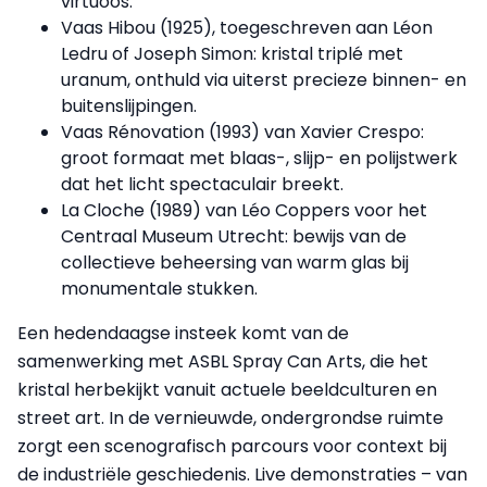
virtuoos.
Vaas Hibou (1925), toegeschreven aan Léon
Ledru of Joseph Simon: kristal triplé met
uranum, onthuld via uiterst precieze binnen- en
buitenslijpingen.
Vaas Rénovation (1993) van Xavier Crespo:
groot formaat met blaas-, slijp- en polijstwerk
dat het licht spectaculair breekt.
La Cloche (1989) van Léo Coppers voor het
Centraal Museum Utrecht: bewijs van de
collectieve beheersing van warm glas bij
monumentale stukken.
Een hedendaagse insteek komt van de
samenwerking met ASBL Spray Can Arts, die het
kristal herbekijkt vanuit actuele beeldculturen en
street art. In de vernieuwde, ondergrondse ruimte
zorgt een scenografisch parcours voor context bij
de industriële geschiedenis. Live demonstraties – van