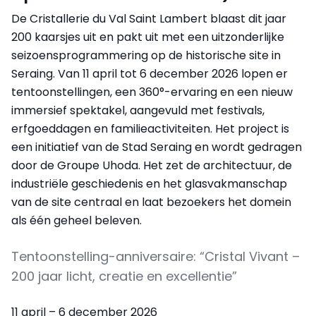
De Cristallerie du Val Saint Lambert blaast dit jaar
200 kaarsjes uit en pakt uit met een uitzonderlijke
seizoensprogrammering op de historische site in
Seraing. Van 11 april tot 6 december 2026 lopen er
tentoonstellingen, een 360°-ervaring en een nieuw
immersief spektakel, aangevuld met festivals,
erfgoeddagen en familieactiviteiten. Het project is
een initiatief van de Stad Seraing en wordt gedragen
door de Groupe Uhoda. Het zet de architectuur, de
industriële geschiedenis en het glasvakmanschap
van de site centraal en laat bezoekers het domein
als één geheel beleven.
Tentoonstelling-anniversaire: “Cristal Vivant –
200 jaar licht, creatie en excellentie”
11 april – 6 december 2026