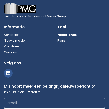
Footer
Een uitgave van
Professional Media Group
Informatie
Taal
Adverteren
Nederlands
Nieuws melden
Frans
Vacatures
Over ons
Volg ons
Mis nooit meer een belangrijk nieuwsbericht of
exclusieve update.
email
*