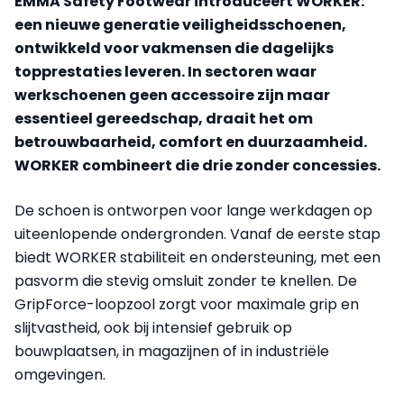
EMMA Safety Footwear introduceert WORKER:
een nieuwe generatie veiligheidsschoenen,
ontwikkeld voor vakmensen die dagelijks
topprestaties leveren. In sectoren waar
werkschoenen geen accessoire zijn maar
essentieel gereedschap, draait het om
betrouwbaarheid, comfort en duurzaamheid.
WORKER combineert die drie zonder concessies.
De schoen is ontworpen voor lange werkdagen op
uiteenlopende ondergronden. Vanaf de eerste stap
biedt WORKER stabiliteit en ondersteuning, met een
pasvorm die stevig omsluit zonder te knellen. De
GripForce-loopzool zorgt voor maximale grip en
slijtvastheid, ook bij intensief gebruik op
bouwplaatsen, in magazijnen of in industriële
omgevingen.