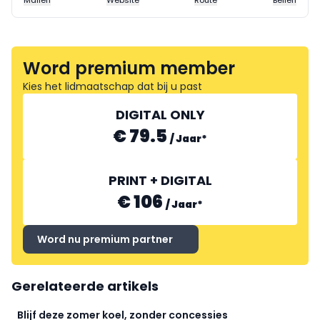
Mailen
Website
Route
Bellen
Word premium member
Kies het lidmaatschap dat bij u past
DIGITAL ONLY
€ 79.5
/
Jaar
*
PRINT + DIGITAL
€ 106
/
Jaar
*
Word nu premium partner
Gerelateerde artikels
Blijf deze zomer koel, zonder concessies