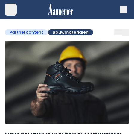
Partnercontent
Bouwmaterialen