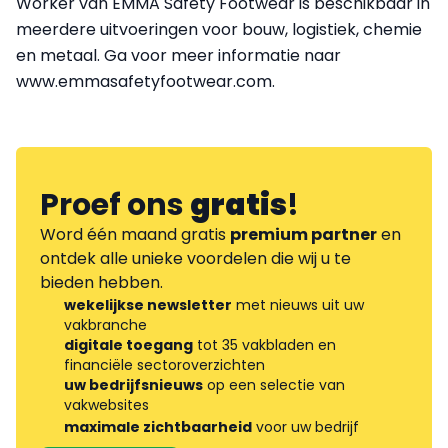
Worker van EMMA Safety Footwear is beschikbaar in
meerdere uitvoeringen voor bouw, logistiek, chemie
en metaal. Ga voor meer informatie naar
www.emmasafetyfootwear.com.
Proef ons
gratis
!
Word één maand gratis
premium partner
en
ontdek alle unieke voordelen die wij u te
bieden hebben.
wekelijkse newsletter
met nieuws uit uw
vakbranche
digitale toegang
tot 35 vakbladen en
financiële sectoroverzichten
uw bedrijfsnieuws
op een selectie van
vakwebsites
maximale zichtbaarheid
voor uw bedrijf