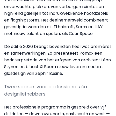
onverwachte plekken: van verborgen ruimtes en
high-end galerijen tot indrukwekkende hoofdzetels
en flagshipstores. Het deelnemersveld combineert
gevestigde waarden als Ethnicraft, Serax en HAY
met nieuw talent en spelers als Cour Space.
De editie 2026 brengt bovendien heel wat premières
en samenwerkingen. Zo presenteert Pomax een
herinterpretatie van het erfgoed van architect Léon
Stynen en blaast XLBoom nieuw leven in modern
glasdesign van Zéphir Busine.
Twee sporen: voor professionals én
designliefhebbers
Het professionele programma is gespreid over vijf
districten — downtown, north, east, south en west —