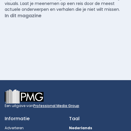
visuals. Laat je meenemen op een reis door de meest
actuele onderwerpen en verhalen die je niet wilt missen.
In dit magazine
Footer
Een uitgave van
Professional Media Group
Informatie
Taal
Adverteren
Nederlands