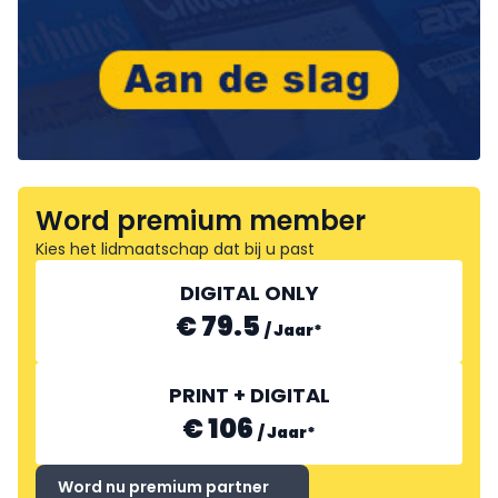
Word premium member
Kies het lidmaatschap dat bij u past
DIGITAL ONLY
€ 79.5
/
Jaar
*
PRINT + DIGITAL
€ 106
/
Jaar
*
Word nu premium partner