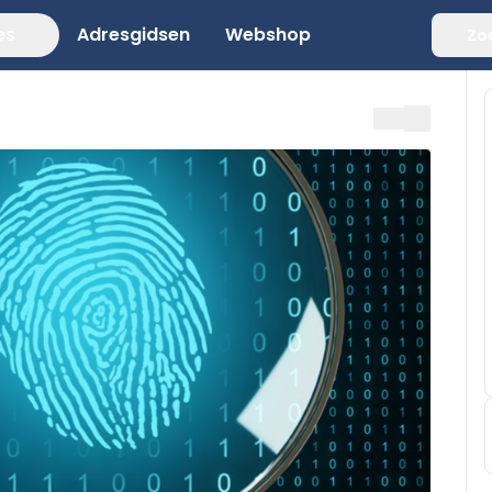
es
Adresgidsen
Webshop
Zo