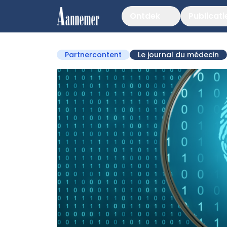
Ontdek
Publicati
Partnercontent
Le journal du médecin