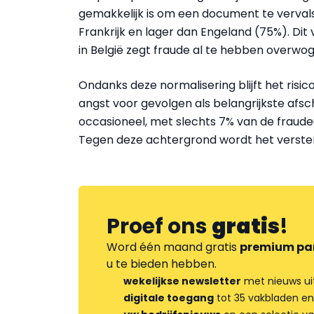
gemakkelijk is om een document te vervals
Frankrijk en lager dan Engeland (75%). Dit 
in België zegt fraude al te hebben overwo
Ondanks deze normalisering blijft het ris
angst voor gevolgen als belangrijkste afsc
occasioneel, met slechts 7% van de fraudeur
Tegen deze achtergrond wordt het verster
Proef ons
gratis
!
Word één maand gratis
premium pa
u te bieden hebben.
wekelijkse newsletter
met nieuws ui
digitale toegang
tot 35 vakbladen en