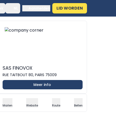
LID WORDEN
ek
NL
Aanmelden
SAS FINOVOX
RUE TAITBOUT 80, PARIS 75009
Meer info
Mailen
Website
Route
Bellen