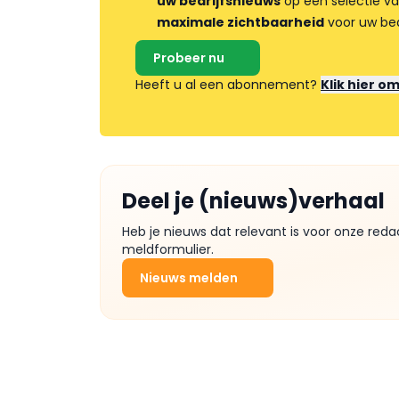
uw bedrijfsnieuws
op een selectie v
maximale zichtbaarheid
voor uw bed
Probeer nu
Heeft u al een abonnement?
Klik hier o
Deel je (nieuws)verhaal
Heb je nieuws dat relevant is voor onze reda
meldformulier.
Nieuws melden