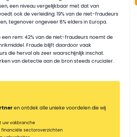
en, een niveau vergelijkbaar met dat van
voedt ook de verleiding: 19% van de niet-fraudeurs
gen, tegenover ongeveer 8% elders in Europa.
ico een rem: 42% van de niet-fraudeurs noemt de
hrikmiddel. Fraude blijft daardoor vaak
s die herval als zeer waarschijnlijk inschat.
ken van detectie aan de bron steeds crucialer.
rtner
en ontdek alle unieke voordelen die wij
t uw vakbranche
 financiële sectoroverzichten