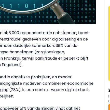
d bij 8.000 respondenten in acht landen, toont
tfraude, gedreven door digitalisering en de
nomeen duidelijke kenmerken: 38% van de
aagse handelingen (zorgtoeslagen,
Frankrijk, terwijl bankfraude er beperkt blijft
n Engeland).
ed in dagelijkse praktijken, en minder
 belangrijkste motieven combineren economische
ing (28%), in een context waarin digitale tools
lijken.
 ongeveer 51% van de Belgen vindt dat het