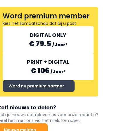
Word premium member
Kies het lidmaatschap dat bij u past
DIGITAL ONLY
€ 79.5
/
Jaar
*
PRINT + DIGITAL
€ 106
/
Jaar
*
Word nu premium partner
Zelf nieuws te delen?
Heb je nieuws dat relevant is voor onze redactie?
Deel het met ons via het meldformulier.
Nieuws melden