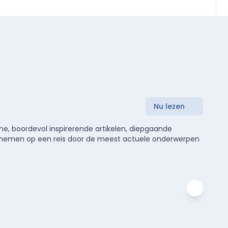
Nu lezen
e, boordevol inspirerende artikelen, diepgaande
meenemen op een reis door de meest actuele onderwerpen