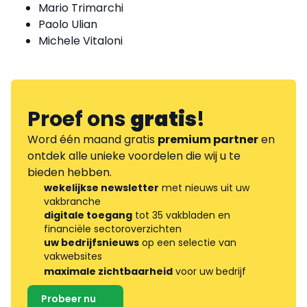
Mario Trimarchi
Paolo Ulian
Michele Vitaloni
Proef ons
gratis
!
Word één maand gratis
premium partner
en
ontdek alle unieke voordelen die wij u te
bieden hebben.
wekelijkse newsletter
met nieuws uit uw
vakbranche
digitale toegang
tot 35 vakbladen en
financiële sectoroverzichten
uw bedrijfsnieuws
op een selectie van
vakwebsites
maximale zichtbaarheid
voor uw bedrijf
Probeer nu