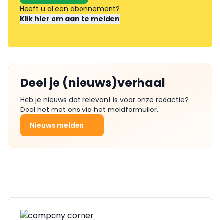
Heeft u al een abonnement?
Klik hier om aan te melden
Deel je (nieuws)verhaal
Heb je nieuws dat relevant is voor onze redactie?
Deel het met ons via het meldformulier.
Nieuws melden