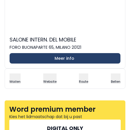
SALONE INTERN. DEL MOBILE
FORO BUONAPARTE 65, MILANO 20121
Meer info
Mailen
Website
Route
Bellen
Word premium member
Kies het lidmaatschap dat bij u past
DIGITAL ONLY