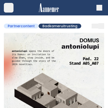
Partnercontent
Badkameruitrusting