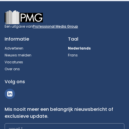
Footer
Een uitgave van
Professional Media Group
Informatie
Taal
Adverteren
Nederlands
Nieuws melden
Frans
Vacatures
Over ons
Volg ons
Mis nooit meer een belangrijk nieuwsbericht of
exclusieve update.
email
*