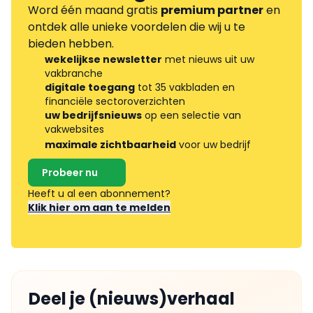
Word één maand gratis
premium partner
en
ontdek alle unieke voordelen die wij u te
bieden hebben.
wekelijkse newsletter
met nieuws uit uw
vakbranche
digitale toegang
tot 35 vakbladen en
financiële sectoroverzichten
uw bedrijfsnieuws
op een selectie van
vakwebsites
maximale zichtbaarheid
voor uw bedrijf
Probeer nu
Heeft u al een abonnement?
Klik hier om aan te melden
Deel je (nieuws)verhaal