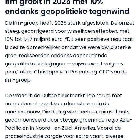
ifm groeit in 2025 met 10%
ondanks geopolitieke tegenwind
De ifm-groep heeft 2025 sterk afgesloten. De omzet
steeg, gecorrigeerd voor wisselkoerseffecten, met
10% tot 1,47 miljard euro. “Dit zeer positieve resultaat
is des te opmerkelijker omdat we wereldwijd sterke
groei realiseerden ondanks aanhoudende
geopolitieke uitdagingen — vrijwel exact volgens
plan,” aldus Christoph von Rosenberg, CFO van de
ifm-groep.
De vraag in de Duitse thuismarkt liep terug, met
name door de zwakke orderinstroom in de
machinebouw. Die daling werd echter ruimschoots
gecompenseerd door stevige groei in de regio Azië-
Pacific en in Noord- en Zuid-Amerika. Vooral de
procesindustrie zorgde voor extra vaart: diverse