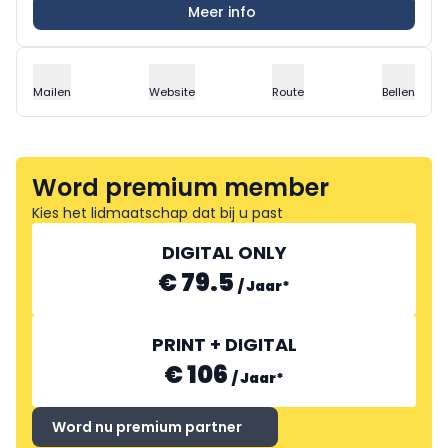
Meer info
Mailen
Website
Route
Bellen
Word premium member
Kies het lidmaatschap dat bij u past
DIGITAL ONLY
€ 79.5
/
Jaar
*
PRINT + DIGITAL
€ 106
/
Jaar
*
Word nu premium partner