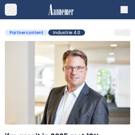
Partnercontent
Industrie 4.0