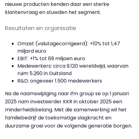
nieuwe producten kenden daar een sterke
klantenvraag en stuwden het segment.
Resultaten en organisatie
Omzet (valutagecorrigeerd): +10% tot 1,47
miljard euro
EBIT: +1% tot 69 miljoen euro
Medewerkers: circa 9.120 wereldwijd, waarvan
ruim 5.260 in Duitsland
R&D: ongeveer 1.500 medewerkers
Na de naamswijziging naar ifm group se op 1 januari
2025 nam investeerder KKR in oktober 2025 een
minderheidsbelang. Met die samenwerking wil het
familiebedrijf de toekomstige slagkracht en
duurzame groei voor de volgende generatie borgen.