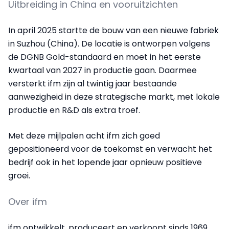
Uitbreiding in China en vooruitzichten
In april 2025 startte de bouw van een nieuwe fabriek
in Suzhou (China). De locatie is ontworpen volgens
de DGNB Gold-standaard en moet in het eerste
kwartaal van 2027 in productie gaan. Daarmee
versterkt ifm zijn al twintig jaar bestaande
aanwezigheid in deze strategische markt, met lokale
productie en R&D als extra troef.
Met deze mijlpalen acht ifm zich goed
gepositioneerd voor de toekomst en verwacht het
bedrijf ook in het lopende jaar opnieuw positieve
groei.
Over ifm
ifm ontwikkelt, produceert en verkoopt sinds 1969