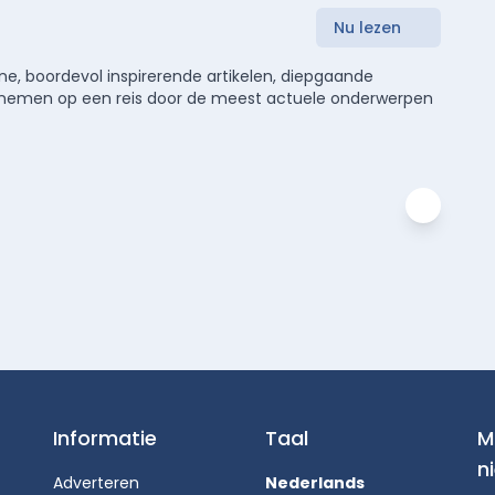
Nu lezen
e, boordevol inspirerende artikelen, diepgaande
meenemen op een reis door de meest actuele onderwerpen
Informatie
Taal
M
n
Adverteren
Nederlands