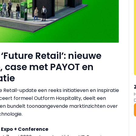
‘Future Retail’: nieuwe
e, case met PAYOT en
atie
 Retail-update een reeks initiatieven en inspiratie
ceert formeel Outform Hospitality, deelt een
a en bundelt toonaangevende marktinzichten over
chnologie.
 Expo + Conference