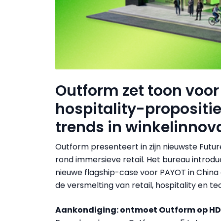
Outform zet toon voor 
hospitality-propositi
trends in winkelinnov
Outform presenteert in zijn nieuwste Future
rond immersieve retail. Het bureau introdu
nieuwe flagship-case voor PAYOT in Chin
de versmelting van retail, hospitality en te
Aankondiging: ontmoet Outform op HD