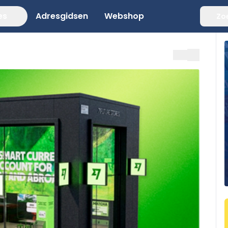
es
Adresgidsen
Webshop
Zo