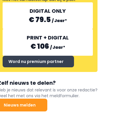
DIGITAL ONLY
€ 79.5
/
Jaar
*
PRINT + DIGITAL
€ 106
/
Jaar
*
Word nu premium partner
Zelf nieuws te delen?
Heb je nieuws dat relevant is voor onze redactie?
Deel het met ons via het meldformulier.
Nieuws melden