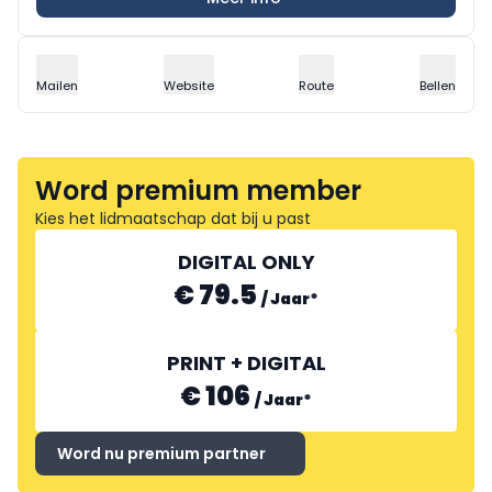
Mailen
Website
Route
Bellen
Word premium member
Kies het lidmaatschap dat bij u past
DIGITAL ONLY
€ 79.5
/
Jaar
*
PRINT + DIGITAL
€ 106
/
Jaar
*
Word nu premium partner