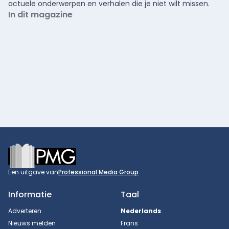
actuele onderwerpen en verhalen die je niet wilt missen.
In dit magazine
Footer
Een uitgave van
Professional Media Group
Informatie
Taal
Adverteren
Nederlands
Nieuws melden
Frans