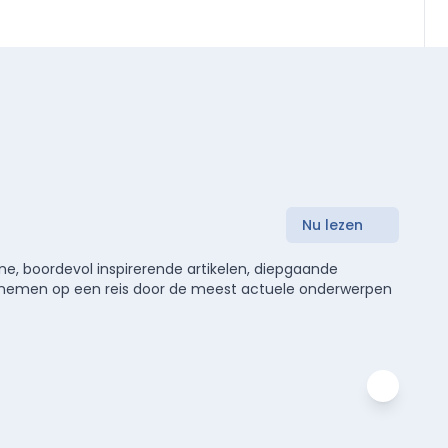
Nu lezen
e, boordevol inspirerende artikelen, diepgaande
meenemen op een reis door de meest actuele onderwerpen