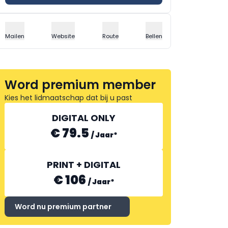
Mailen
Website
Route
Bellen
Word premium member
Kies het lidmaatschap dat bij u past
DIGITAL ONLY
€ 79.5
/
Jaar
*
PRINT + DIGITAL
€ 106
/
Jaar
*
Word nu premium partner