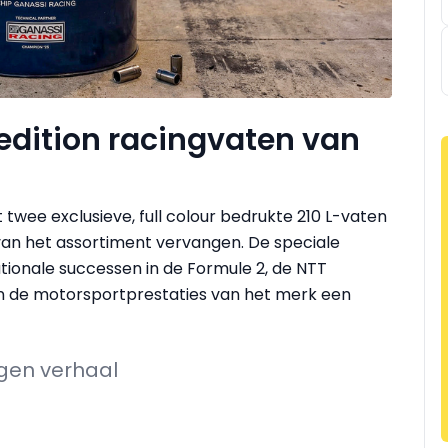
 edition racingvaten van
t twee exclusieve, full colour bedrukte 210 L-vaten
l van het assortiment vervangen. De speciale
ationale successen in de Formule 2, de NTT
n de motorsportprestaties van het merk een
igen verhaal