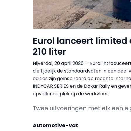
Eurol lanceert limited
210 liter
Nijverdal, 20 april 2026 — Eurol introduceer
die tijdelijk de standaardvaten in een dee
edities zijn geïnspireerd op recente intern
INDYCAR SERIES en de Dakar Rally en geve
opvallende plek op de werkvloer.
Twee uitvoeringen met elk een e
Automotive-vat