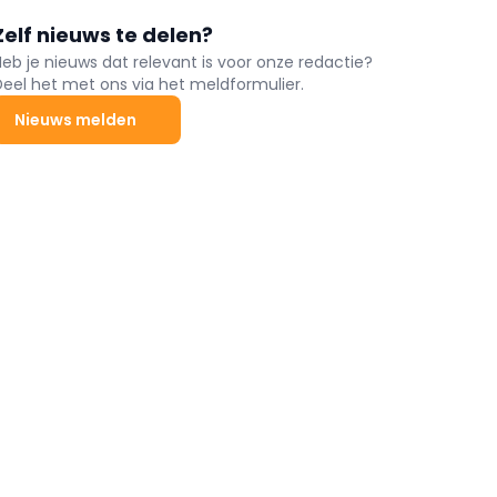
Zelf nieuws te delen?
Heb je nieuws dat relevant is voor onze redactie?
Deel het met ons via het meldformulier.
Nieuws melden