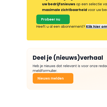
uw bedrijfsnieuws
op een selectie v
maximale zichtbaarheid
voor uw bed
Probeer nu
Heeft u al een abonnement?
Klik hier o
Deel je (nieuws)verhaal
Heb je nieuws dat relevant is voor onze reda
meldformulier.
Nieuws melden