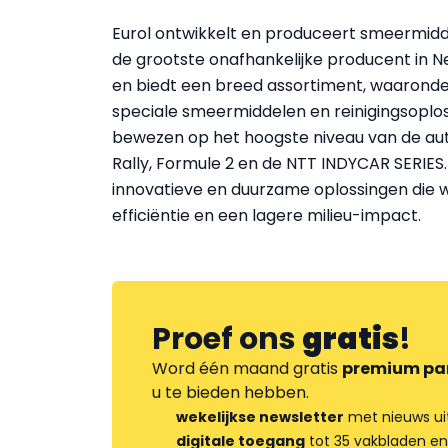
Eurol ontwikkelt en produceert smeermiddel
de grootste onafhankelijke producent in Ne
en biedt een breed assortiment, waaronde
speciale smeermiddelen en reinigingsoplos
bewezen op het hoogste niveau van de au
Rally, Formule 2 en de NTT INDYCAR SERIES
innovatieve en duurzame oplossingen die 
efficiëntie en een lagere milieu-impact.
Proef ons
gratis
!
Word één maand gratis
premium pa
u te bieden hebben.
wekelijkse newsletter
met nieuws ui
digitale toegang
tot 35 vakbladen en