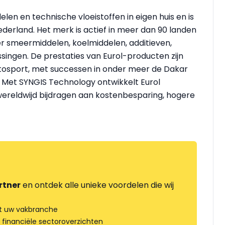
en en technische vloeistoffen in eigen huis en is
derland. Het merk is actief in meer dan 90 landen
r smeermiddelen, koelmiddelen, additieven,
singen. De prestaties van Eurol-producten zijn
tosport, met successen in onder meer de Dakar
. Met SYNGIS Technology ontwikkelt Eurol
wereldwijd bijdragen aan kostenbesparing, hogere
rtner
en ontdek alle unieke voordelen die wij
t uw vakbranche
 financiële sectoroverzichten