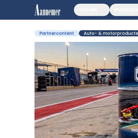
Ontdek
Publicati
Partnercontent
Auto- & motorproduct