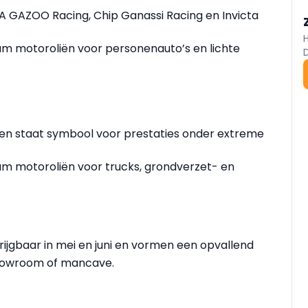
GAZOO Racing, Chip Ganassi Racing en Invicta
um motoroliën voor personenauto’s en lichte
t en staat symbool voor prestaties onder extreme
um motoroliën voor trucks, grondverzet- en
krijgbaar in mei en juni en vormen een opvallend
 showroom of mancave.