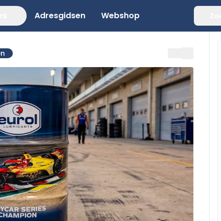
es
Adresgidsen
Webshop
Zo
en