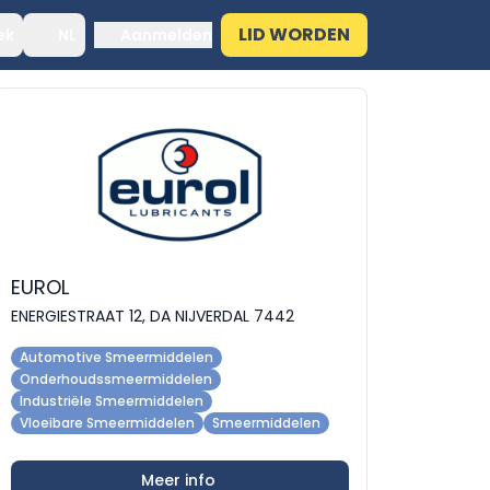
LID WORDEN
ek
NL
Aanmelden
EUROL
ENERGIESTRAAT 12, DA NIJVERDAL 7442
Automotive Smeermiddelen
Onderhoudssmeermiddelen
Industriële Smeermiddelen
Vloeibare Smeermiddelen
Smeermiddelen
Meer info