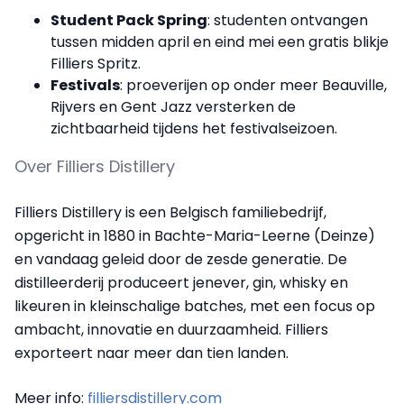
Student Pack Spring
: studenten ontvangen
tussen midden april en eind mei een gratis blikje
Filliers Spritz.
Festivals
: proeverijen op onder meer Beauville,
Rijvers en Gent Jazz versterken de
zichtbaarheid tijdens het festivalseizoen.
Over Filliers Distillery
Filliers Distillery is een Belgisch familiebedrijf,
opgericht in 1880 in Bachte-Maria-Leerne (Deinze)
en vandaag geleid door de zesde generatie. De
distilleerderij produceert jenever, gin, whisky en
likeuren in kleinschalige batches, met een focus op
ambacht, innovatie en duurzaamheid. Filliers
exporteert naar meer dan tien landen.
Meer info:
filliersdistillery.com