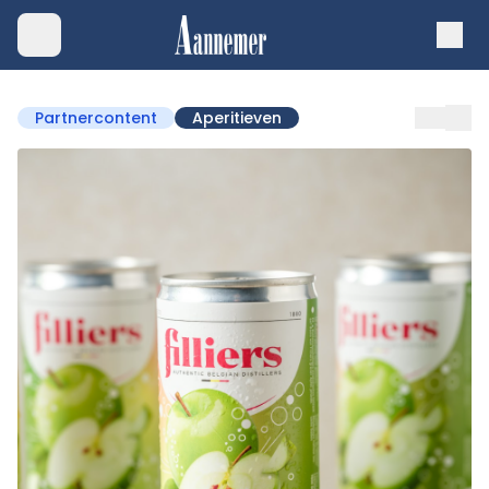
Partnercontent
Aperitieven