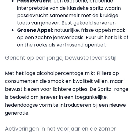
Passievrucht
: een exotische, bruisende
interpretatie van de klassieke spritz waarin
passievrucht samensmelt met de kruidige
toets van jenever. Best gekoeld serveren.
Groene Appel
: natuurlijke, frisse appelsmaak
op een zachte jeneverbasis. Puur uit het blik of
on the rocks als verfrissend aperitief.
Gericht op een jonge, bewuste levensstijl
Met het lage alcoholpercentage mikt Filliers op
consumenten die smaak en kwaliteit willen, maar
bewust kiezen voor lichtere opties. De Spritz-range
is bedoeld om jenever in een toegankelijke,
hedendaagse vorm te introduceren bij een nieuwe
generatie.
Activeringen in het voorjaar en de zomer