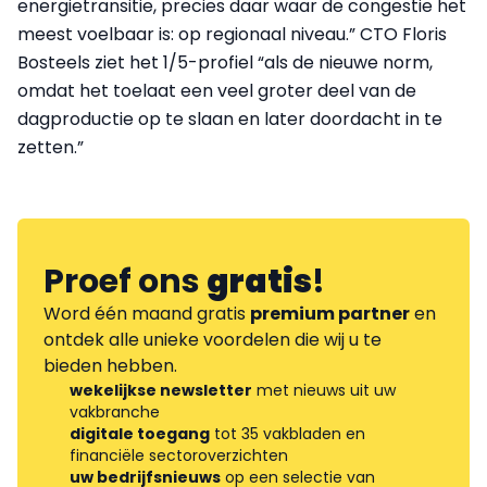
energietransitie, precies daar waar de congestie het
meest voelbaar is: op regionaal niveau.” CTO Floris
Bosteels ziet het 1/5-profiel “als de nieuwe norm,
omdat het toelaat een veel groter deel van de
dagproductie op te slaan en later doordacht in te
zetten.”
Proef ons
gratis
!
Word één maand gratis
premium partner
en
ontdek alle unieke voordelen die wij u te
bieden hebben.
wekelijkse newsletter
met nieuws uit uw
vakbranche
digitale toegang
tot 35 vakbladen en
financiële sectoroverzichten
uw bedrijfsnieuws
op een selectie van