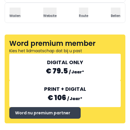
Mailen
Website
Route
Bellen
Word premium member
Kies het lidmaatschap dat bij u past
DIGITAL ONLY
€ 79.5
/
Jaar
*
PRINT + DIGITAL
€ 106
/
Jaar
*
Word nu premium partner