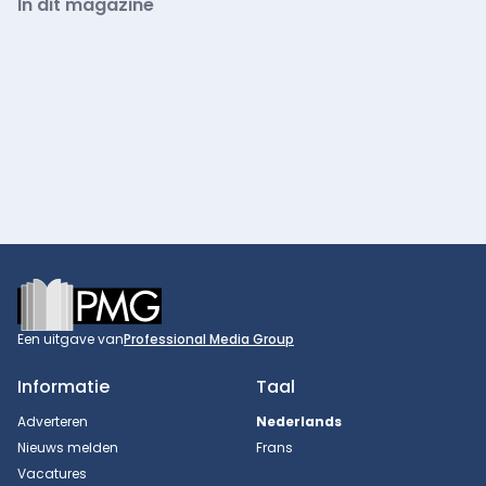
In dit magazine
Footer
Een uitgave van
Professional Media Group
Informatie
Taal
Adverteren
Nederlands
Nieuws melden
Frans
Vacatures