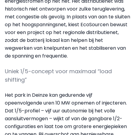
energiestromen op het net. Het distributienet was
historisch niet ontworpen voor zulke teruglevering,
met congestie als gevolg. In plaats van aan te sluiten
op het hoogspanningsnet, kiest EcoSourcen bewust
voor een project op het regionale distributienet,
zodat de batterij lokaal kan helpen bij het
wegwerken van knelpunten en het stabiliseren van
de spanning en frequentie.
Uniek 1/5-concept voor maximaal “load
shifting”
Het park in Deinze kan gedurende vijf
opeenvolgende uren 10 MW opnemen of injecteren.
Dat 1/5-profiel – vijf uur autonomie bij het volle
aansluitvermogen – wijkt af van de gangbare 1/2-
configuraties en laat toe om grotere energiepieken
op te vangen. Bij overschot aan hernieuwbare