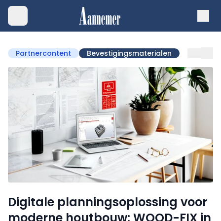
Partnercontent
Bevestigingsmaterialen
Digitale planningsoplossing voor
moderne houtbouw: WOOD-FIX in