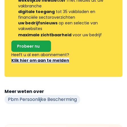
wekelijkse newsletter
met nieuws uit uw
vakbranche
digitale toegang
tot 35 vakbladen en
financiële sectoroverzichten
uw bedrijfsnieuws
op een selectie van
vakwebsites
maximale zichtbaarheid
voor uw bedrijf
Probeer nu
Heeft u al een abonnement?
Klik hier om aan te melden
Meer weten over
Pbm Persoonlijke Bescherming