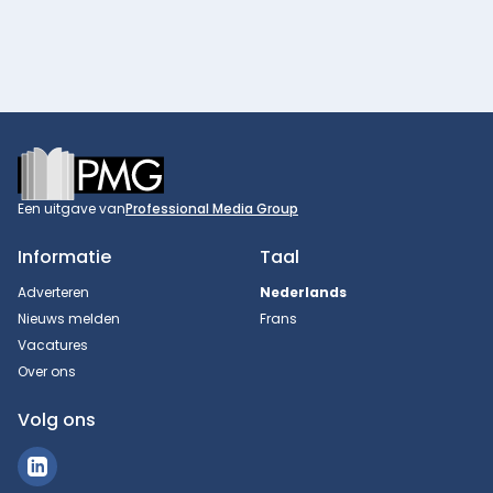
Footer
Een uitgave van
Professional Media Group
Informatie
Taal
Adverteren
Nederlands
Nieuws melden
Frans
Vacatures
Over ons
Volg ons