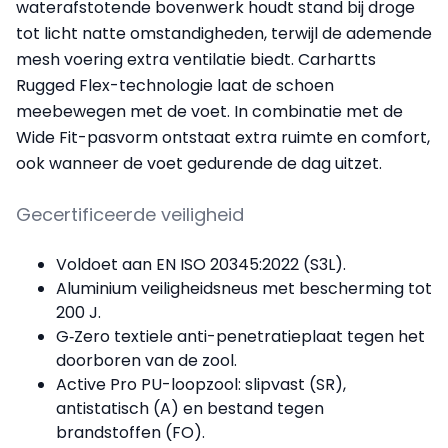
waterafstotende bovenwerk houdt stand bij droge
tot licht natte omstandigheden, terwijl de ademende
mesh voering extra ventilatie biedt. Carhartts
Rugged Flex-technologie laat de schoen
meebewegen met de voet. In combinatie met de
Wide Fit-pasvorm ontstaat extra ruimte en comfort,
ook wanneer de voet gedurende de dag uitzet.
Gecertificeerde veiligheid
Voldoet aan EN ISO 20345:2022 (S3L).
Aluminium veiligheidsneus met bescherming tot
200 J.
G‑Zero textiele anti-penetratieplaat tegen het
doorboren van de zool.
Active Pro PU-loopzool: slipvast (SR),
antistatisch (A) en bestand tegen
brandstoffen (FO).