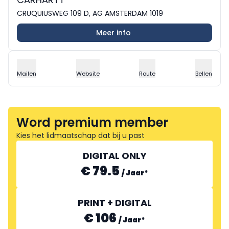
CRUQUIUSWEG 109 D, AG AMSTERDAM 1019
Meer info
Mailen
Website
Route
Bellen
Word premium member
Kies het lidmaatschap dat bij u past
DIGITAL ONLY
€ 79.5
/
Jaar
*
PRINT + DIGITAL
€ 106
/
Jaar
*