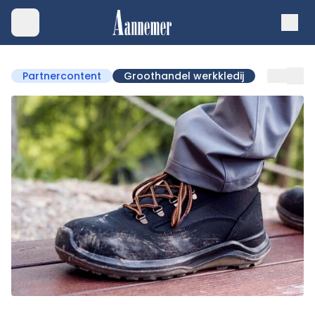
Partnercontent
Groothandel werkkledij