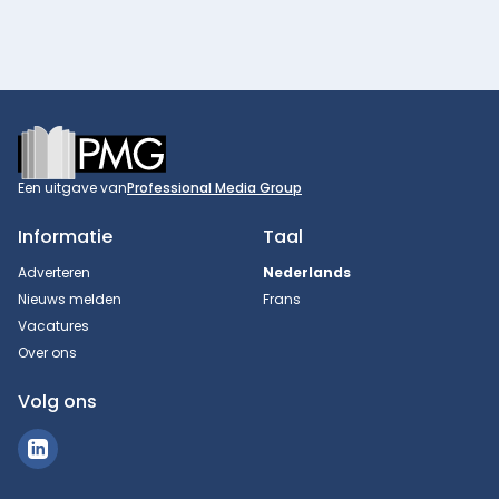
Footer
Een uitgave van
Professional Media Group
Informatie
Taal
Adverteren
Nederlands
Nieuws melden
Frans
Vacatures
Over ons
Volg ons