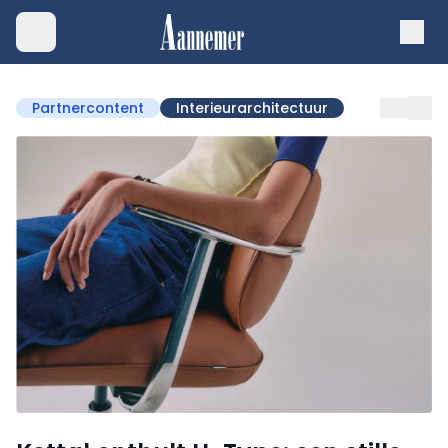
Partnercontent
Interieurarchitectuur