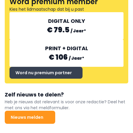
Word premium member
Kies het lidmaatschap dat bij u past
DIGITAL ONLY
€ 79.5
/
Jaar
*
PRINT + DIGITAL
€ 106
/
Jaar
*
Word nu premium partner
Zelf nieuws te delen?
Heb je nieuws dat relevant is voor onze redactie? Deel het
met ons via het meldformulier.
Nieuws melden