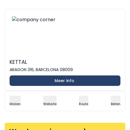
KETTAL
ARAGON 316, BARCELONA 08009
Meer info
Mailen
Website
Route
Bellen