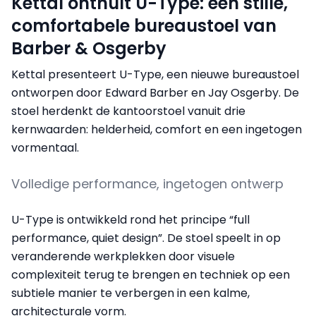
Kettal onthult U-Type: een stille,
comfortabele bureaustoel van
Barber & Osgerby
Kettal presenteert U-Type, een nieuwe bureaustoel
ontworpen door Edward Barber en Jay Osgerby. De
stoel herdenkt de kantoorstoel vanuit drie
kernwaarden: helderheid, comfort en een ingetogen
vormentaal.
Volledige performance, ingetogen ontwerp
U-Type is ontwikkeld rond het principe “full
performance, quiet design”. De stoel speelt in op
veranderende werkplekken door visuele
complexiteit terug te brengen en techniek op een
subtiele manier te verbergen in een kalme,
architecturale vorm.